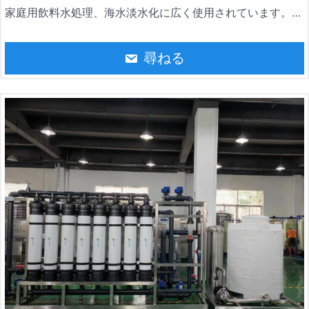
家庭用飲料水処理、海水淡水化に広く使用されています。ミ
ネラルウォーター、医薬品、食品、純水、超純水、発酵、そ
の他の産業に適用可能JND WATER uf水処理機の出力は
尋ねる
1000-100,000LPHに達することができます