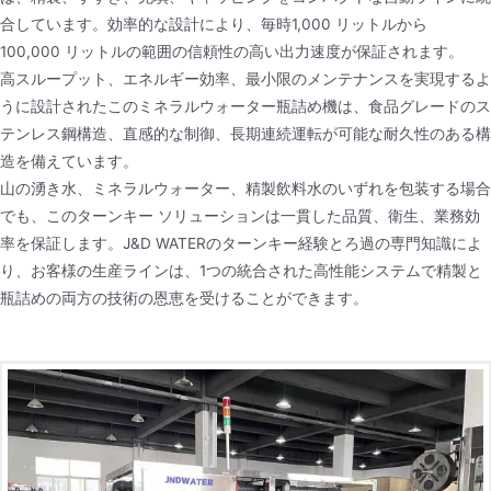
合しています。効率的な設計により、毎時1,000 リットルから
100,000 リットルの範囲の信頼性の高い出力速度が保証されます。
高スループット、エネルギー効率、最小限のメンテナンスを実現するよ
うに設計されたこのミネラルウォーター瓶詰め機は、食品グレードのス
テンレス鋼構造、直感的な制御、長期連続運転が可能な耐久性のある構
造を備えています。
山の湧き水、ミネラルウォーター、精製飲料水のいずれを包装する場合
でも、このターンキー ソリューションは一貫した品質、衛生、業務効
率を保証します。J&D WATERのターンキー経験とろ過の専門知識によ
り、お客様の生産ラインは、1つの統合された高性能システムで精製と
瓶詰めの両方の技術の恩恵を受けることができます。