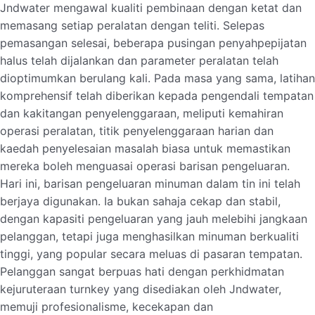
Jndwater mengawal kualiti pembinaan dengan ketat dan
memasang setiap peralatan dengan teliti. Selepas
pemasangan selesai, beberapa pusingan penyahpepijatan
halus telah dijalankan dan parameter peralatan telah
dioptimumkan berulang kali. Pada masa yang sama, latihan
komprehensif telah diberikan kepada pengendali tempatan
dan kakitangan penyelenggaraan, meliputi kemahiran
operasi peralatan, titik penyelenggaraan harian dan
kaedah penyelesaian masalah biasa untuk memastikan
mereka boleh menguasai operasi barisan pengeluaran.
Hari ini, barisan pengeluaran minuman dalam tin ini telah
berjaya digunakan. Ia bukan sahaja cekap dan stabil,
dengan kapasiti pengeluaran yang jauh melebihi jangkaan
pelanggan, tetapi juga menghasilkan minuman berkualiti
tinggi, yang popular secara meluas di pasaran tempatan.
Pelanggan sangat berpuas hati dengan perkhidmatan
kejuruteraan turnkey yang disediakan oleh Jndwater,
memuji profesionalisme, kecekapan dan