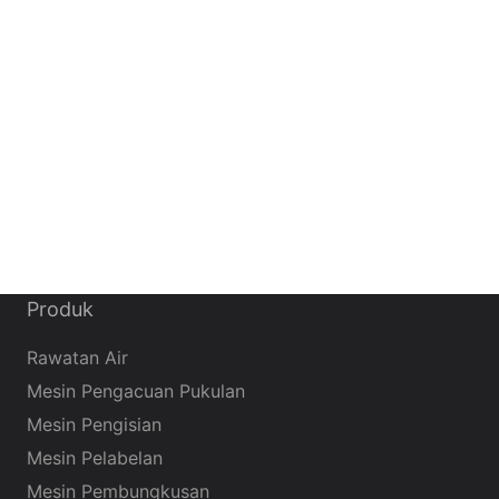
Produk
Rawatan Air
Mesin Pengacuan Pukulan
Mesin Pengisian
Mesin Pelabelan
Mesin Pembungkusan