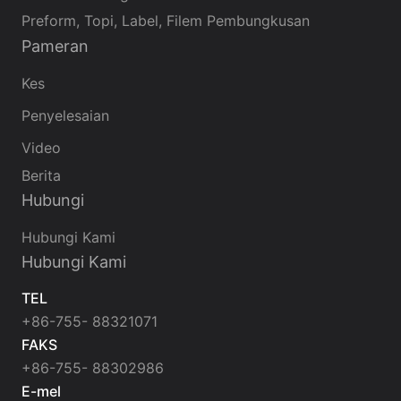
Preform, Topi, Label, Filem Pembungkusan
Pameran
Kes
Penyelesaian
Video
Berita
Hubungi
Hubungi Kami
Hubungi Kami
TEL
+86-755- 88321071
FAKS
+86-755- 88302986
E-mel