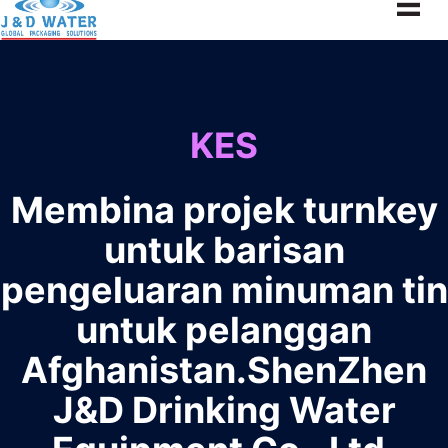
KES
Membina projek turnkey
untuk barisan
pengeluaran minuman tin
untuk pelanggan
Afghanistan.ShenZhen
J&D Drinking Water