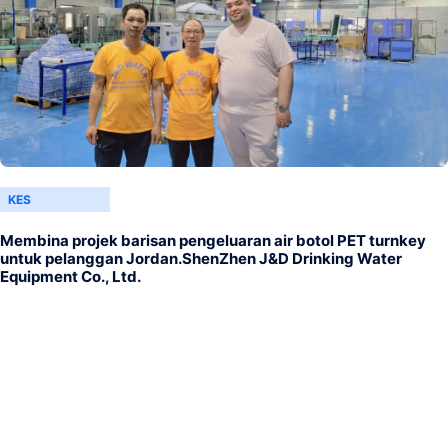
KES
Membina projek barisan pengeluaran air botol PET turnkey
untuk pelanggan Jordan.ShenZhen J&D Drinking Water
Equipment Co., Ltd.