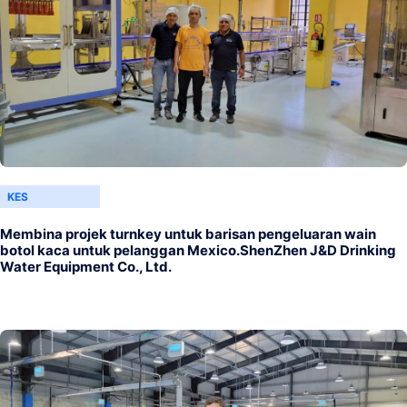
KES
Membina projek turnkey untuk barisan pengeluaran wain
botol kaca untuk pelanggan Mexico.ShenZhen J&D Drinking
Water Equipment Co., Ltd.