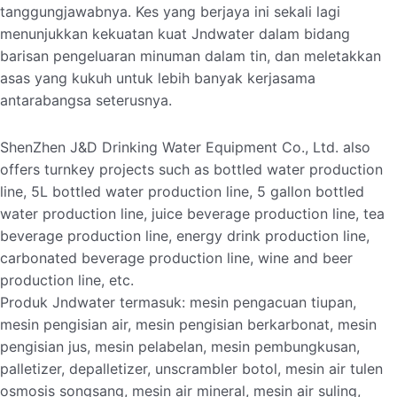
tanggungjawabnya. Kes yang berjaya ini sekali lagi
menunjukkan kekuatan kuat Jndwater dalam bidang
barisan pengeluaran minuman dalam tin, dan meletakkan
asas yang kukuh untuk lebih banyak kerjasama
antarabangsa seterusnya.
ShenZhen J&D Drinking Water Equipment Co., Ltd. also
offers turnkey projects such as bottled water production
line, 5L bottled water production line, 5 gallon bottled
water production line, juice beverage production line, tea
beverage production line, energy drink production line,
carbonated beverage production line, wine and beer
production line, etc.
Produk Jndwater termasuk: mesin pengacuan tiupan,
mesin pengisian air, mesin pengisian berkarbonat, mesin
pengisian jus, mesin pelabelan, mesin pembungkusan,
palletizer, depalletizer, unscrambler botol, mesin air tulen
osmosis songsang, mesin air mineral, mesin air suling,