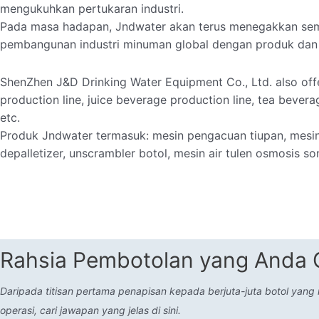
mengukuhkan pertukaran industri.
Pada masa hadapan, Jndwater akan terus menegakkan sem
pembangunan industri minuman global dengan produk dan p
ShenZhen J&D Drinking Water Equipment Co., Ltd. also offer
production line, juice beverage production line, tea bevera
etc.
Produk Jndwater termasuk: mesin pengacuan tiupan, mesin p
depalletizer, unscrambler botol, mesin air tulen osmosis so
Rahsia Pembotolan yang Anda G
Daripada titisan pertama penapisan kepada berjuta-juta botol yang
operasi, cari jawapan yang jelas di sini.