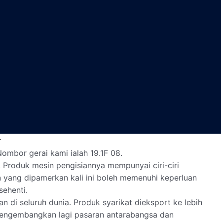
r
ombor gerai kami ialah 19.1F 08.
Produk mesin pengisiannya mempunyai ciri-ciri
n yang dipamerkan kali ini boleh memenuhi keperluan
ehenti.
 di seluruh dunia. Produk syarikat dieksport ke lebih
mengembangkan lagi pasaran antarabangsa dan