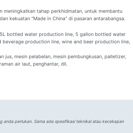
an meningkatkan tahap perkhidmatan, untuk membantu
dan kekuatan "Made in China" di pasaran antarabangsa.
5L bottled water production line, 5 gallon bottled water
d beverage production line, wine and beer production line,
n jus, mesin pelabelan, mesin pembungkusan, palletizer,
aman air laut, penghantar, dll.
ng anda perlukan. Sama ada spesifikasi teknikal atau kecekapan