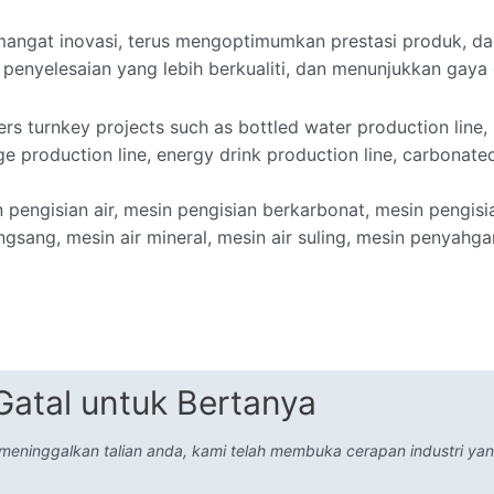
angat inovasi, terus mengoptimumkan prestasi produk, d
enyelesaian yang lebih berkualiti, dan menunjukkan gaya 
s turnkey projects such as bottled water production line, 
ge production line, energy drink production line, carbonate
engisian air, mesin pengisian berkarbonat, mesin pengisia
ngsang, mesin air mineral, mesin air suling, mesin penyahgar
atal untuk Bertanya
 meninggalkan talian anda, kami telah membuka cerapan industri ya