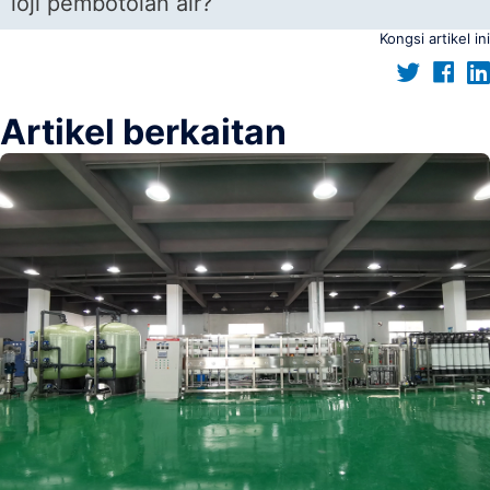
loji pembotolan air?
Kongsi artikel ini
Artikel berkaitan