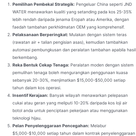
Pemilihan Pembekal Strategik:
Pengeluar China seperti JND
WATER menawarkan kualiti yang setanding pada kos 25-35%
lebih rendah daripada jenama Eropah atau Amerika, dengan
faedah tambahan perkhidmatan OEM yang komprehensif.
Pelaksanaan Berperingkat:
Mulakan dengan sistem teras
(rawatan air + talian pengisian asas), kemudian tambahkan
automasi pembungkusan dan peralatan tambahan apabila hasil
berkembang.
Reka Bentuk Cekap Tenaga:
Peralatan moden dengan sistem
pemulihan tenaga boleh mengurangkan penggunaan kuasa
sebanyak 20-30%, menjimatkan $15,000-$50,000 setiap
tahun dalam kos operasi.
Insentif Kerajaan:
Banyak wilayah menawarkan pelepasan
cukai atau geran yang meliputi 10-20% daripada kos loji air
botol anda untuk penciptaan pekerjaan atau menggunakan
teknologi hijau.
Pelan Penyelenggaraan Pencegahan:
Melabur
$5,000-$10,000 setiap tahun dalam kontrak penyelenggaraan