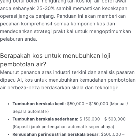
yang betul boleh mengurangkan kos loji air botol awal
anda sebanyak 25-30% sambil memastikan kecekapan
operasi jangka panjang. Panduan ini akan memberikan
pecahan komprehensif semua komponen kos dan
mendedahkan strategi praktikal untuk mengoptimumkan
pelaburan anda.
Berapakah kos untuk menubuhkan loji
pembotolan air?
Menurut penanda aras industri terkini dan analisis pasaran
dipacu AI, kos untuk menubuhkan kemudahan pembotolan
air berbeza-beza berdasarkan skala dan teknologi:
Tumbuhan berskala kecil:
$50,000 – $150,000 (Manual /
Separa automatik)
Tumbuhan berskala sederhana:
$ 150,000 - $ 500,000
(Kapasiti jarak pertengahan automatik sepenuhnya)
Kemudahan perindustrian berskala besar:
$500,000 –