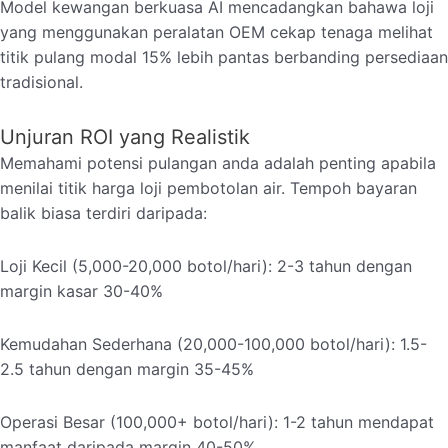
Model kewangan berkuasa AI mencadangkan bahawa loji
yang menggunakan peralatan OEM cekap tenaga melihat
titik pulang modal 15% lebih pantas berbanding persediaan
tradisional.
Unjuran ROI yang Realistik
Memahami potensi pulangan anda adalah penting apabila
menilai titik harga loji pembotolan air. Tempoh bayaran
balik biasa terdiri daripada:
Loji Kecil (5,000-20,000 botol/hari): 2-3 tahun dengan
margin kasar 30-40%
Kemudahan Sederhana (20,000-100,000 botol/hari): 1.5-
2.5 tahun dengan margin 35-45%
Operasi Besar (100,000+ botol/hari): 1-2 tahun mendapat
manfaat daripada margin 40-50%