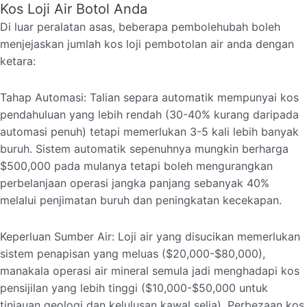
Kos Loji Air Botol Anda
Di luar peralatan asas, beberapa pembolehubah boleh
menjejaskan jumlah kos loji pembotolan air anda dengan
ketara:
Tahap Automasi: Talian separa automatik mempunyai kos
pendahuluan yang lebih rendah (30-40% kurang daripada
automasi penuh) tetapi memerlukan 3-5 kali lebih banyak
buruh. Sistem automatik sepenuhnya mungkin berharga
$500,000 pada mulanya tetapi boleh mengurangkan
perbelanjaan operasi jangka panjang sebanyak 40%
melalui penjimatan buruh dan peningkatan kecekapan.
Keperluan Sumber Air: Loji air yang disucikan memerlukan
sistem penapisan yang meluas ($20,000-$80,000),
manakala operasi air mineral semula jadi menghadapi kos
pensijilan yang lebih tinggi ($10,000-$50,000 untuk
tinjauan geologi dan kelulusan kawal selia). Perbezaan kos