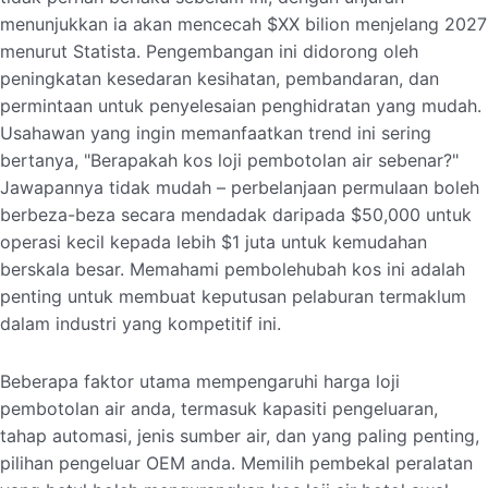
menunjukkan ia akan mencecah $XX bilion menjelang 2027
menurut Statista. Pengembangan ini didorong oleh
peningkatan kesedaran kesihatan, pembandaran, dan
permintaan untuk penyelesaian penghidratan yang mudah.
Usahawan yang ingin memanfaatkan trend ini sering
bertanya, "Berapakah kos loji pembotolan air sebenar?"
Jawapannya tidak mudah – perbelanjaan permulaan boleh
berbeza-beza secara mendadak daripada $50,000 untuk
operasi kecil kepada lebih $1 juta untuk kemudahan
berskala besar. Memahami pembolehubah kos ini adalah
penting untuk membuat keputusan pelaburan termaklum
dalam industri yang kompetitif ini.
Beberapa faktor utama mempengaruhi harga loji
pembotolan air anda, termasuk kapasiti pengeluaran,
tahap automasi, jenis sumber air, dan yang paling penting,
pilihan pengeluar OEM anda. Memilih pembekal peralatan