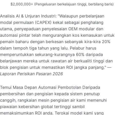
$2,000,000+ (Pengeluaran berkelajuan tinggi, berbilang baris)
Analisis AI & Unjuran Industri: "Walaupun perbelanjaan
modal permulaan (CAPEX) kekal sebagai penghalang
utama, penyepaduan penyelesaian OEM modular dan
automasi pintar telah mengurangkan kos kemasukan untuk
pemain baharu dengan berkesan sebanyak kira-kira 20%
dalam tempoh tiga tahun yang lalu. Pelabur harus
memperuntukkan sekurang-kurangnya 60% daripada
belanjawan mereka untuk rawatan air berkualiti tinggi dan
blok pengisian untuk memastikan ROI jangka panjang." —
Laporan Perisikan Pasaran 2026
Temui Masa Depan Automasi Pembotolan Daripada
pembersihan dan pengisian kepada sistem penutup
canggih, rangkaian mesin pengisian air kami memenuhi
piawaian kebersihan global tertinggi sambil
memaksimumkan ROI anda. Terokai model kami yang