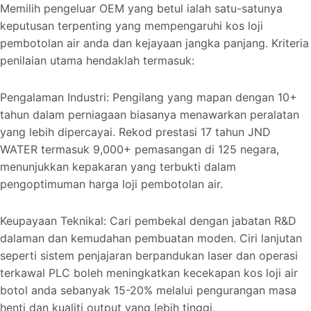
Memilih pengeluar OEM yang betul ialah satu-satunya
keputusan terpenting yang mempengaruhi kos loji
pembotolan air anda dan kejayaan jangka panjang. Kriteria
penilaian utama hendaklah termasuk:
Pengalaman Industri: Pengilang yang mapan dengan 10+
tahun dalam perniagaan biasanya menawarkan peralatan
yang lebih dipercayai. Rekod prestasi 17 tahun JND
WATER termasuk 9,000+ pemasangan di 125 negara,
menunjukkan kepakaran yang terbukti dalam
pengoptimuman harga loji pembotolan air.
Keupayaan Teknikal: Cari pembekal dengan jabatan R&D
dalaman dan kemudahan pembuatan moden. Ciri lanjutan
seperti sistem penjajaran berpandukan laser dan operasi
terkawal PLC boleh meningkatkan kecekapan kos loji air
botol anda sebanyak 15-20% melalui pengurangan masa
henti dan kualiti output yang lebih tinggi.