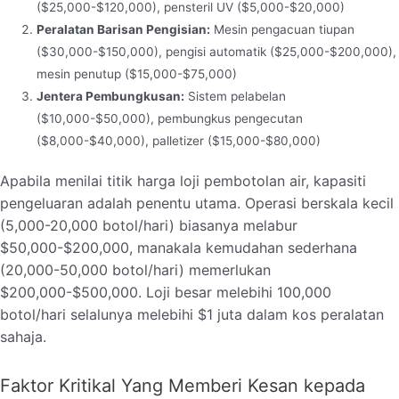
($25,000-$120,000), pensteril UV ($5,000-$20,000)
Peralatan Barisan Pengisian:
Mesin pengacuan tiupan
($30,000-$150,000), pengisi automatik ($25,000-$200,000),
mesin penutup ($15,000-$75,000)
Jentera Pembungkusan:
Sistem pelabelan
($10,000-$50,000), pembungkus pengecutan
($8,000-$40,000), palletizer ($15,000-$80,000)
Apabila menilai titik harga loji pembotolan air, kapasiti
pengeluaran adalah penentu utama. Operasi berskala kecil
(5,000-20,000 botol/hari) biasanya melabur
$50,000-$200,000, manakala kemudahan sederhana
(20,000-50,000 botol/hari) memerlukan
$200,000-$500,000. Loji besar melebihi 100,000
botol/hari selalunya melebihi $1 juta dalam kos peralatan
sahaja.
Faktor Kritikal Yang Memberi Kesan kepada