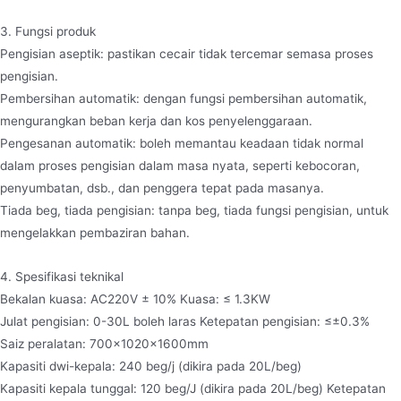
3. Fungsi produk
Pengisian aseptik: pastikan cecair tidak tercemar semasa proses
pengisian.
Pembersihan automatik: dengan fungsi pembersihan automatik,
mengurangkan beban kerja dan kos penyelenggaraan.
Pengesanan automatik: boleh memantau keadaan tidak normal
dalam proses pengisian dalam masa nyata, seperti kebocoran,
penyumbatan, dsb., dan penggera tepat pada masanya.
Tiada beg, tiada pengisian: tanpa beg, tiada fungsi pengisian, untuk
mengelakkan pembaziran bahan.
4. Spesifikasi teknikal
Bekalan kuasa: AC220V ± 10% Kuasa: ≤ 1.3KW
Julat pengisian: 0-30L boleh laras Ketepatan pengisian: ≤±0.3%
Saiz peralatan: 700×1020×1600mm
Kapasiti dwi-kepala: 240 beg/j (dikira pada 20L/beg)
Kapasiti kepala tunggal: 120 beg/J (dikira pada 20L/beg) Ketepatan