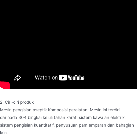
2. Ciri-ciri produk
Mesin pengisian aseptik Komposisi peralatan: Mesin ini terdiri
daripada 304 bingkai keluli tahan karat, sistem kawalan elektrik,
sistem pengisian kuantitatif, penyusuan pam emparan dan bahagian
lain.