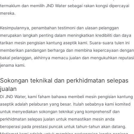
termaklum dan memilih JND Water sebagai rakan kongsi dipercayai
mereka.
Kesimpulannya, penambahan testimoni dan ulasan pelanggan
merupakan langkah penting dalam meningkatkan kredibiliti dan daya
tarikan mesin pengisian kantung aseptik kami. Suara-suara tulen ini
memberikan pandangan berharga dan membina kepercayaan dengan
bakal pelanggan, akhirnya memacu jualan dan mengukuhkan reputasi
jenama kami.
Sokongan teknikal dan perkhidmatan selepas
jualan
Di JND Water, kami faham bahawa membeli mesin pengisian kantung
aseptik adalah pelaburan yang besar. Itulah sebabnya kami komited
untuk menyediakan sokongan teknikal yang komprehensif dan
perkhidmatan selepas jualan untuk memastikan mesin anda
beroperasi pada prestasi puncak untuk tahun-tahun akan datang.
Matlamat kami adalah untuk membina perkongsian jangka panjang