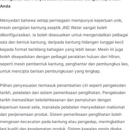
Anda
Menyedari bahawa setiap perniagaan mempunyai keperluan unik,
mesin pengisian kantung aseptik JND Water sangat boleh
dikonfigurasikan. Ia boleh disesuaikan untuk mengendalikan pelbagai
saiz dan bentuk kantung, daripada kantung hidangan tunggal kecil
kepada format berbilang bahagian yang lebih besar. Mesin ini juga
boleh disepadukan dengan pelbagai peralatan huluan dan hiliran,
seperti mesin pembentuk kantung, penghantar dan pembungkus kes,
untuk mencipta barisan pembungkusan yang lengkap.
Pilihan penyesuaian termasuk penambahan ciri seperti pengekodan
tarikh, pelabelan dan sistem pemeriksaan penglihatan. Pengekodan
tarikh memastikan kebolehkesanan dan pematuhan dengan
keperluan kawal selia, manakala pelabelan menyediakan maklumat
dan penjenamaan produk. Sistem pemeriksaan penglihatan boleh
mengesan kecacatan pada kantung atau pengedap, meningkatkan
lagi kualiti dan keselamatan produk. Sistem kawalan mesin direka