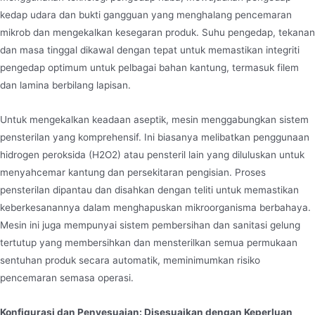
kedap udara dan bukti gangguan yang menghalang pencemaran
mikrob dan mengekalkan kesegaran produk. Suhu pengedap, tekanan
dan masa tinggal dikawal dengan tepat untuk memastikan integriti
pengedap optimum untuk pelbagai bahan kantung, termasuk filem
dan lamina berbilang lapisan.
Untuk mengekalkan keadaan aseptik, mesin menggabungkan sistem
pensterilan yang komprehensif. Ini biasanya melibatkan penggunaan
hidrogen peroksida (H2O2) atau pensteril lain yang diluluskan untuk
menyahcemar kantung dan persekitaran pengisian. Proses
pensterilan dipantau dan disahkan dengan teliti untuk memastikan
keberkesanannya dalam menghapuskan mikroorganisma berbahaya.
Mesin ini juga mempunyai sistem pembersihan dan sanitasi gelung
tertutup yang membersihkan dan mensterilkan semua permukaan
sentuhan produk secara automatik, meminimumkan risiko
pencemaran semasa operasi.
Konfigurasi dan Penyesuaian: Disesuaikan dengan Keperluan