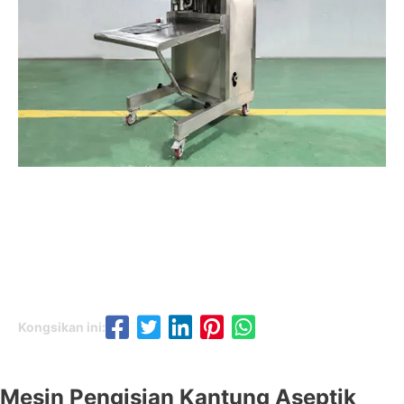
Kongsikan ini:
Mesin Pengisian Kantung Aseptik