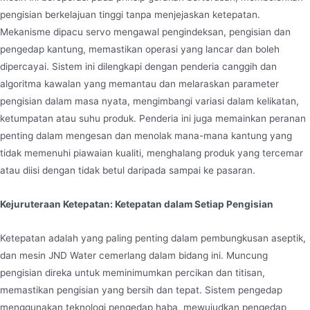
pengisian berkelajuan tinggi tanpa menjejaskan ketepatan.
Mekanisme dipacu servo mengawal pengindeksan, pengisian dan
pengedap kantung, memastikan operasi yang lancar dan boleh
dipercayai. Sistem ini dilengkapi dengan penderia canggih dan
algoritma kawalan yang memantau dan melaraskan parameter
pengisian dalam masa nyata, mengimbangi variasi dalam kelikatan,
ketumpatan atau suhu produk. Penderia ini juga memainkan peranan
penting dalam mengesan dan menolak mana-mana kantung yang
tidak memenuhi piawaian kualiti, menghalang produk yang tercemar
atau diisi dengan tidak betul daripada sampai ke pasaran.
Kejuruteraan Ketepatan: Ketepatan dalam Setiap Pengisian
Ketepatan adalah yang paling penting dalam pembungkusan aseptik,
dan mesin JND Water cemerlang dalam bidang ini. Muncung
pengisian direka untuk meminimumkan percikan dan titisan,
memastikan pengisian yang bersih dan tepat. Sistem pengedap
menggunakan teknologi pengedap haba, mewujudkan pengedap