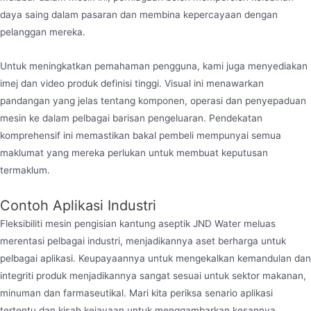
daya saing dalam pasaran dan membina kepercayaan dengan
pelanggan mereka.
Untuk meningkatkan pemahaman pengguna, kami juga menyediakan
imej dan video produk definisi tinggi. Visual ini menawarkan
pandangan yang jelas tentang komponen, operasi dan penyepaduan
mesin ke dalam pelbagai barisan pengeluaran. Pendekatan
komprehensif ini memastikan bakal pembeli mempunyai semua
maklumat yang mereka perlukan untuk membuat keputusan
termaklum.
Contoh Aplikasi Industri
Fleksibiliti mesin pengisian kantung aseptik JND Water meluas
merentasi pelbagai industri, menjadikannya aset berharga untuk
pelbagai aplikasi. Keupayaannya untuk mengekalkan kemandulan dan
integriti produk menjadikannya sangat sesuai untuk sektor makanan,
minuman dan farmaseutikal. Mari kita periksa senario aplikasi
tertentu dan kisah kejayaan untuk menggambarkan kesannya.