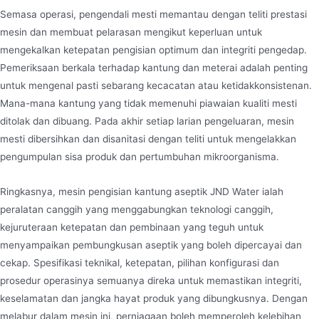
Semasa operasi, pengendali mesti memantau dengan teliti prestasi
mesin dan membuat pelarasan mengikut keperluan untuk
mengekalkan ketepatan pengisian optimum dan integriti pengedap.
Pemeriksaan berkala terhadap kantung dan meterai adalah penting
untuk mengenal pasti sebarang kecacatan atau ketidakkonsistenan.
Mana-mana kantung yang tidak memenuhi piawaian kualiti mesti
ditolak dan dibuang. Pada akhir setiap larian pengeluaran, mesin
mesti dibersihkan dan disanitasi dengan teliti untuk mengelakkan
pengumpulan sisa produk dan pertumbuhan mikroorganisma.
Ringkasnya, mesin pengisian kantung aseptik JND Water ialah
peralatan canggih yang menggabungkan teknologi canggih,
kejuruteraan ketepatan dan pembinaan yang teguh untuk
menyampaikan pembungkusan aseptik yang boleh dipercayai dan
cekap. Spesifikasi teknikal, ketepatan, pilihan konfigurasi dan
prosedur operasinya semuanya direka untuk memastikan integriti,
keselamatan dan jangka hayat produk yang dibungkusnya. Dengan
melabur dalam mesin ini, perniagaan boleh memperoleh kelebihan