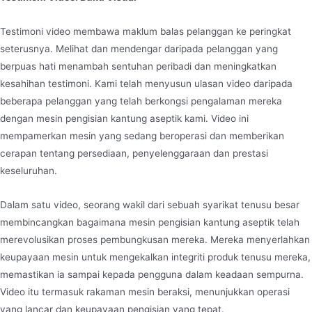
Testimoni video membawa maklum balas pelanggan ke peringkat
seterusnya. Melihat dan mendengar daripada pelanggan yang
berpuas hati menambah sentuhan peribadi dan meningkatkan
kesahihan testimoni. Kami telah menyusun ulasan video daripada
beberapa pelanggan yang telah berkongsi pengalaman mereka
dengan mesin pengisian kantung aseptik kami. Video ini
mempamerkan mesin yang sedang beroperasi dan memberikan
cerapan tentang persediaan, penyelenggaraan dan prestasi
keseluruhan.
Dalam satu video, seorang wakil dari sebuah syarikat tenusu besar
membincangkan bagaimana mesin pengisian kantung aseptik telah
merevolusikan proses pembungkusan mereka. Mereka menyerlahkan
keupayaan mesin untuk mengekalkan integriti produk tenusu mereka,
memastikan ia sampai kepada pengguna dalam keadaan sempurna.
Video itu termasuk rakaman mesin beraksi, menunjukkan operasi
yang lancar dan keupayaan pengisian yang tepat.