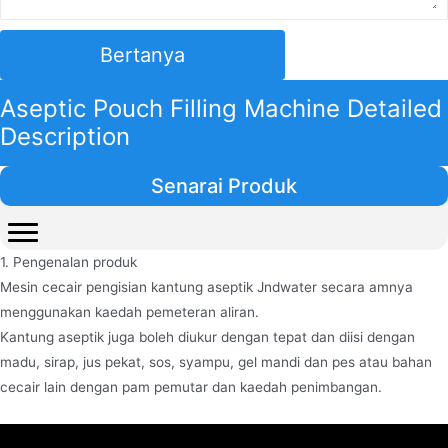
Bertanya
Aseptic Pouch Filling Machine Detailed
Description
Senarai Produk
1. Pengenalan produk
Mesin cecair pengisian kantung aseptik Jndwater secara amnya
menggunakan kaedah pemeteran aliran.
Kantung aseptik juga boleh diukur dengan tepat dan diisi dengan
madu, sirap, jus pekat, sos, syampu, gel mandi dan pes atau bahan
cecair lain dengan pam pemutar dan kaedah penimbangan.