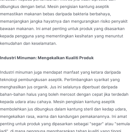
dibungkus dengan betul. Mesin pengisian kantung aseptik
memastikan makanan bebas daripada bakteria berbahaya,
memanjangkan jangka hayatnya dan mengurangkan risiko penyakit
bawaan makanan. Ini amat penting untuk produk yang disasarkan
kepada pengguna yang mementingkan kesihatan yang menuntut
kemudahan dan keselamatan.
Industri Minuman: Mengekalkan Kualiti Produk
Industri minuman juga mendapat manfaat yang ketara daripada
teknologi pembungkusan aseptik. Pertimbangkan syarikat yang
menghasilkan jus organik. Jus ini selalunya diperbuat daripada
bahan-bahan halus yang boleh merosot dengan cepat jika terdedah
kepada udara atau cahaya. Mesin pengisian kantung aseptik
membolehkan jus dibungkus dalam kantung steril dan kedap udara,
mengekalkan rasa, warna dan kandungan pemakanannya. Ini amat
penting untuk produk yang dipasarkan sebagai "segar" atau "semula
jadi", di mana pengguna mengharapkan tahap kualiti yang tinggi.