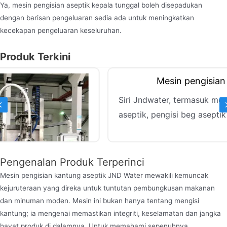
Ya, mesin pengisian aseptik kepala tunggal boleh disepadukan
dengan barisan pengeluaran sedia ada untuk meningkatkan
kecekapan pengeluaran keseluruhan.
Produk Terkini
Previous
Pengenalan Produk Terperinci
Mesin pengisian kantung aseptik JND Water mewakili kemuncak
kejuruteraan yang direka untuk tuntutan pembungkusan makanan
dan minuman moden. Mesin ini bukan hanya tentang mengisi
kantung; ia mengenai memastikan integriti, keselamatan dan jangka
hayat produk di dalamnya. Untuk memahami sepenuhnya