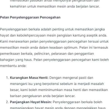
memastikan pasukan anda mempunyai pengetahuan dan
kemahiran untuk memastikan mesin anda berjalan lancar.
Pelan Penyelenggaraan Pencegahan
Penyelenggaraan berkala adalah penting untuk memastikan jangka
hayat dan kebolehpercayaan mesin pengisian kantung aseptik anda.
Kami menawarkan pelan penyelenggaraan pencegahan tersuai untuk
memastikan mesin anda dalam keadaan optimum. Pelan ini termasuk
pemeriksaan berkala, pelinciran, pelarasan dan penggantian
bahagian yang haus. Pelan penyelenggaraan pencegahan kami boleh
membantu anda:
Kurangkan Masa Henti:
Dengan mengenal pasti dan
menangani isu yang berpotensi sebelum ia menjadi masalah
besar, kami boleh meminimumkan masa henti dan memastikan
barisan pengeluaran anda berjalan lancar.
Panjangkan Hayat Mesin:
Penyelenggaraan berkala boleh
memanjangkan hayat mesin anda dengan mengelakkan haus