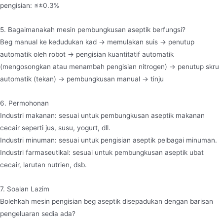
pengisian: ≤±0.3%
5. Bagaimanakah mesin pembungkusan aseptik berfungsi?
Beg manual ke kedudukan kad → memulakan suis → penutup
automatik oleh robot → pengisian kuantitatif automatik
(mengosongkan atau menambah pengisian nitrogen) → penutup skru
automatik (tekan) → pembungkusan manual → tinju
6. Permohonan
Industri makanan: sesuai untuk pembungkusan aseptik makanan
cecair seperti jus, susu, yogurt, dll.
Industri minuman: sesuai untuk pengisian aseptik pelbagai minuman.
Industri farmaseutikal: sesuai untuk pembungkusan aseptik ubat
cecair, larutan nutrien, dsb.
7. Soalan Lazim
Bolehkah mesin pengisian beg aseptik disepadukan dengan barisan
pengeluaran sedia ada?