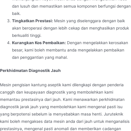
dan lusuh dan memastikan semua komponen berfungsi dengan
baik.
Tingkatkan Prestasi:
Mesin yang diselenggara dengan baik
akan beroperasi dengan lebih cekap dan menghasilkan produk
berkualiti tinggi.
Kurangkan Kos Pembaikan:
Dengan mengelakkan kerosakan
besar, kami boleh membantu anda mengelakkan pembaikan
dan penggantian yang mahal.
Perkhidmatan Diagnostik Jauh
Mesin pengisian kantung aseptik kami dilengkapi dengan penderia
canggih dan keupayaan diagnostik yang membolehkan kami
memantau prestasinya dari jauh. Kami menawarkan perkhidmatan
diagnostik jarak jauh yang membolehkan kami mengenal pasti isu
yang berpotensi sebelum ia menyebabkan masa henti. Juruteknik
kami boleh mengakses data mesin anda dari jauh untuk menganalisis
prestasinya, mengenal pasti anomali dan memberikan cadangan