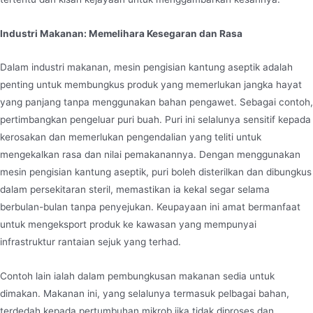
Industri Makanan: Memelihara Kesegaran dan Rasa
Dalam industri makanan, mesin pengisian kantung aseptik adalah
penting untuk membungkus produk yang memerlukan jangka hayat
yang panjang tanpa menggunakan bahan pengawet. Sebagai contoh,
pertimbangkan pengeluar puri buah. Puri ini selalunya sensitif kepada
kerosakan dan memerlukan pengendalian yang teliti untuk
mengekalkan rasa dan nilai pemakanannya. Dengan menggunakan
mesin pengisian kantung aseptik, puri boleh disterilkan dan dibungkus
dalam persekitaran steril, memastikan ia kekal segar selama
berbulan-bulan tanpa penyejukan. Keupayaan ini amat bermanfaat
untuk mengeksport produk ke kawasan yang mempunyai
infrastruktur rantaian sejuk yang terhad.
Contoh lain ialah dalam pembungkusan makanan sedia untuk
dimakan. Makanan ini, yang selalunya termasuk pelbagai bahan,
terdedah kepada pertumbuhan mikrob jika tidak diproses dan