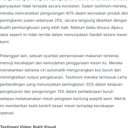
penyejukan tidak tersedia secara konsisten. Dalam testimoni mereka,
mereka mencatatkan pengurangan 40% dalam kerosakan produk dan
peningkatan jualan sebanyak 25%, secara langsung dikaitkan dengan
kualiti pembungkusan yang lebih baik. Maklum balas khusus dipacu
data seperti ini tidak ternilai dalam menunjukkan faedah ketara mesin
kami.
Pelanggan lain, sebuah syarikat pemprosesan makanan terkenal,
memuji kecekapan dan kemudahan penggunaan mesin itu. Mereka
menekankan bahawa ciri automatik mengurangkan kos buruh dan
meningkatkan output pengeluaran. Testimoni mereka termasuk carta
perbandingan yang menunjukkan peningkatan 30% dalam kelajuan
pengeluaran dan pengurangan 15% dalam perbelanjaan buruh
selepas melaksanakan mesin pengisian kantung aseptik kami. Metrik
ini memberikan bukti konkrit kesan mesin terhadap kecekapan
operasi.
Testimoni Video: Bukti Visual