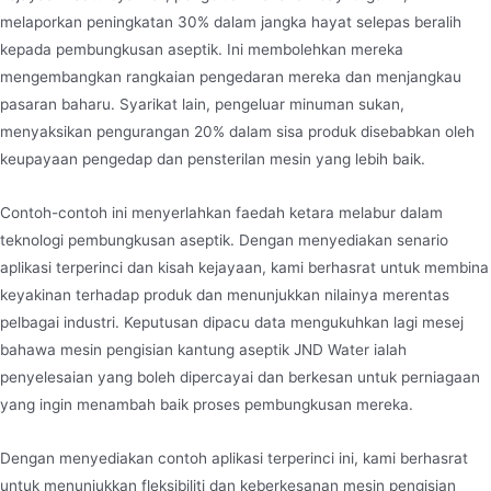
melaporkan peningkatan 30% dalam jangka hayat selepas beralih
kepada pembungkusan aseptik. Ini membolehkan mereka
mengembangkan rangkaian pengedaran mereka dan menjangkau
pasaran baharu. Syarikat lain, pengeluar minuman sukan,
menyaksikan pengurangan 20% dalam sisa produk disebabkan oleh
keupayaan pengedap dan pensterilan mesin yang lebih baik.
Contoh-contoh ini menyerlahkan faedah ketara melabur dalam
teknologi pembungkusan aseptik. Dengan menyediakan senario
aplikasi terperinci dan kisah kejayaan, kami berhasrat untuk membina
keyakinan terhadap produk dan menunjukkan nilainya merentas
pelbagai industri. Keputusan dipacu data mengukuhkan lagi mesej
bahawa mesin pengisian kantung aseptik JND Water ialah
penyelesaian yang boleh dipercayai dan berkesan untuk perniagaan
yang ingin menambah baik proses pembungkusan mereka.
Dengan menyediakan contoh aplikasi terperinci ini, kami berhasrat
untuk menunjukkan fleksibiliti dan keberkesanan mesin pengisian