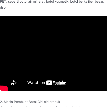
PET, seperti botol air mineral, botol kosmetik, botol berkaliber besar,
dsb.
2. Mesin Pembuat Botol Ciri-ciri produk