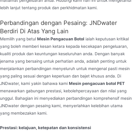
matlamat pengeluaran anda. Hubungi kami hari ini untuk mengetahui
lebih lanjut tentang produk dan perkhidmatan kami.
Perbandingan dengan Pesaing: JNDwater
Berdiri Di Atas Yang Lain
Memilih yang betul
Mesin Pengacuan Botol
ialah keputusan kritikal
yang boleh memberi kesan ketara kepada kecekapan pengeluaran,
kualiti produk dan keuntungan keseluruhan anda. Dengan banyak
jenama yang bersaing untuk perhatian anda, adalah penting untuk
menjalankan perbandingan menyeluruh untuk mengenal pasti mesin
yang paling sesuai dengan keperluan dan bajet khusus anda. Di
JNDwater, kami yakin bahawa kami
Mesin pengacuan botol PET
menawarkan gabungan prestasi, kebolehpercayaan dan nilai yang
unggul. Bahagian ini menyediakan perbandingan komprehensif mesin
JNDwater dengan pesaing kami, menyerlahkan kelebihan utama
yang membezakan kami.
Prestasi: kelajuan, ketepatan dan konsistensi