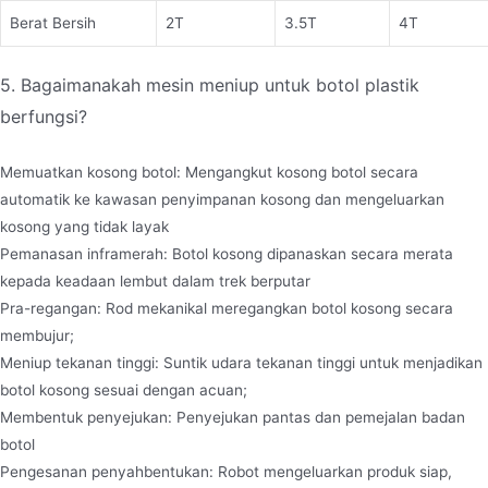
Berat Bersih
2T
3.5T
4T
5. Bagaimanakah mesin meniup untuk botol plastik
berfungsi?
Memuatkan kosong botol: Mengangkut kosong botol secara
automatik ke kawasan penyimpanan kosong dan mengeluarkan
kosong yang tidak layak
Pemanasan inframerah: Botol kosong dipanaskan secara merata
kepada keadaan lembut dalam trek berputar
Pra-regangan: Rod mekanikal meregangkan botol kosong secara
membujur;
Meniup tekanan tinggi: Suntik udara tekanan tinggi untuk menjadikan
botol kosong sesuai dengan acuan;
Membentuk penyejukan: Penyejukan pantas dan pemejalan badan
botol
Pengesanan penyahbentukan: Robot mengeluarkan produk siap,