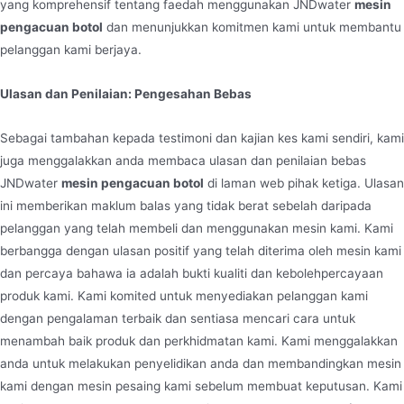
yang komprehensif tentang faedah menggunakan JNDwater
mesin
pengacuan botol
dan menunjukkan komitmen kami untuk membantu
pelanggan kami berjaya.
Ulasan dan Penilaian: Pengesahan Bebas
Sebagai tambahan kepada testimoni dan kajian kes kami sendiri, kami
juga menggalakkan anda membaca ulasan dan penilaian bebas
JNDwater
mesin pengacuan botol
di laman web pihak ketiga. Ulasan
ini memberikan maklum balas yang tidak berat sebelah daripada
pelanggan yang telah membeli dan menggunakan mesin kami. Kami
berbangga dengan ulasan positif yang telah diterima oleh mesin kami
dan percaya bahawa ia adalah bukti kualiti dan kebolehpercayaan
produk kami. Kami komited untuk menyediakan pelanggan kami
dengan pengalaman terbaik dan sentiasa mencari cara untuk
menambah baik produk dan perkhidmatan kami. Kami menggalakkan
anda untuk melakukan penyelidikan anda dan membandingkan mesin
kami dengan mesin pesaing kami sebelum membuat keputusan. Kami