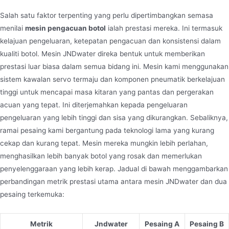
Salah satu faktor terpenting yang perlu dipertimbangkan semasa
menilai
mesin pengacuan botol
ialah prestasi mereka. Ini termasuk
kelajuan pengeluaran, ketepatan pengacuan dan konsistensi dalam
kualiti botol. Mesin JNDwater direka bentuk untuk memberikan
prestasi luar biasa dalam semua bidang ini. Mesin kami menggunakan
sistem kawalan servo termaju dan komponen pneumatik berkelajuan
tinggi untuk mencapai masa kitaran yang pantas dan pergerakan
acuan yang tepat. Ini diterjemahkan kepada pengeluaran
pengeluaran yang lebih tinggi dan sisa yang dikurangkan. Sebaliknya,
ramai pesaing kami bergantung pada teknologi lama yang kurang
cekap dan kurang tepat. Mesin mereka mungkin lebih perlahan,
menghasilkan lebih banyak botol yang rosak dan memerlukan
penyelenggaraan yang lebih kerap. Jadual di bawah menggambarkan
perbandingan metrik prestasi utama antara mesin JNDwater dan dua
pesaing terkemuka:
Metrik
Jndwater
Pesaing A
Pesaing B