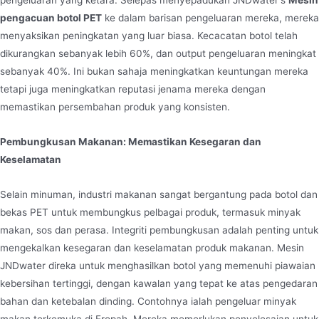
pengeluaran yang ketara. Selepas menyepadukan JNDwater's
Mesin
pengacuan botol PET
ke dalam barisan pengeluaran mereka, mereka
menyaksikan peningkatan yang luar biasa. Kecacatan botol telah
dikurangkan sebanyak lebih 60%, dan output pengeluaran meningkat
sebanyak 40%. Ini bukan sahaja meningkatkan keuntungan mereka
tetapi juga meningkatkan reputasi jenama mereka dengan
memastikan persembahan produk yang konsisten.
Pembungkusan Makanan: Memastikan Kesegaran dan
Keselamatan
Selain minuman, industri makanan sangat bergantung pada botol dan
bekas PET untuk membungkus pelbagai produk, termasuk minyak
makan, sos dan perasa. Integriti pembungkusan adalah penting untuk
mengekalkan kesegaran dan keselamatan produk makanan. Mesin
JNDwater direka untuk menghasilkan botol yang memenuhi piawaian
kebersihan tertinggi, dengan kawalan yang tepat ke atas pengedaran
bahan dan ketebalan dinding. Contohnya ialah pengeluar minyak