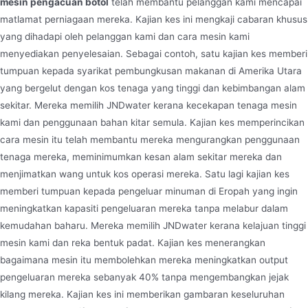
mesin pengacuan botol
telah membantu pelanggan kami mencapai
matlamat perniagaan mereka. Kajian kes ini mengkaji cabaran khusus
yang dihadapi oleh pelanggan kami dan cara mesin kami
menyediakan penyelesaian. Sebagai contoh, satu kajian kes memberi
tumpuan kepada syarikat pembungkusan makanan di Amerika Utara
yang bergelut dengan kos tenaga yang tinggi dan kebimbangan alam
sekitar. Mereka memilih JNDwater kerana kecekapan tenaga mesin
kami dan penggunaan bahan kitar semula. Kajian kes memperincikan
cara mesin itu telah membantu mereka mengurangkan penggunaan
tenaga mereka, meminimumkan kesan alam sekitar mereka dan
menjimatkan wang untuk kos operasi mereka. Satu lagi kajian kes
memberi tumpuan kepada pengeluar minuman di Eropah yang ingin
meningkatkan kapasiti pengeluaran mereka tanpa melabur dalam
kemudahan baharu. Mereka memilih JNDwater kerana kelajuan tinggi
mesin kami dan reka bentuk padat. Kajian kes menerangkan
bagaimana mesin itu membolehkan mereka meningkatkan output
pengeluaran mereka sebanyak 40% tanpa mengembangkan jejak
kilang mereka. Kajian kes ini memberikan gambaran keseluruhan