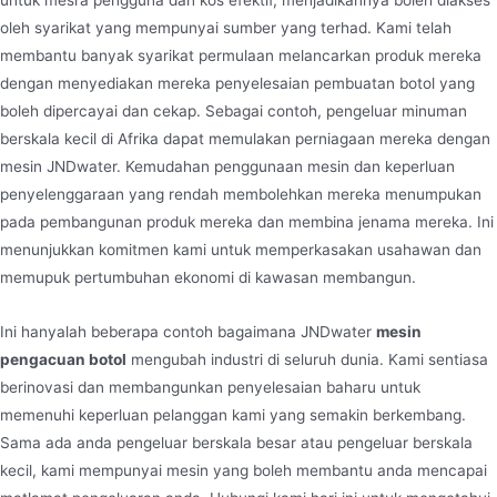
oleh syarikat yang mempunyai sumber yang terhad. Kami telah
membantu banyak syarikat permulaan melancarkan produk mereka
dengan menyediakan mereka penyelesaian pembuatan botol yang
boleh dipercayai dan cekap. Sebagai contoh, pengeluar minuman
berskala kecil di Afrika dapat memulakan perniagaan mereka dengan
mesin JNDwater. Kemudahan penggunaan mesin dan keperluan
penyelenggaraan yang rendah membolehkan mereka menumpukan
pada pembangunan produk mereka dan membina jenama mereka. Ini
menunjukkan komitmen kami untuk memperkasakan usahawan dan
memupuk pertumbuhan ekonomi di kawasan membangun.
Ini hanyalah beberapa contoh bagaimana JNDwater
mesin
pengacuan botol
mengubah industri di seluruh dunia. Kami sentiasa
berinovasi dan membangunkan penyelesaian baharu untuk
memenuhi keperluan pelanggan kami yang semakin berkembang.
Sama ada anda pengeluar berskala besar atau pengeluar berskala
kecil, kami mempunyai mesin yang boleh membantu anda mencapai