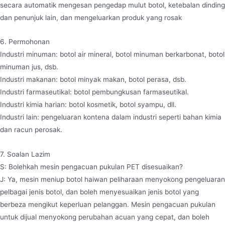
secara automatik mengesan pengedap mulut botol, ketebalan dinding
dan penunjuk lain, dan mengeluarkan produk yang rosak
6. Permohonan
Industri minuman: botol air mineral, botol minuman berkarbonat, botol
minuman jus, dsb.
Industri makanan: botol minyak makan, botol perasa, dsb.
Industri farmaseutikal: botol pembungkusan farmaseutikal.
Industri kimia harian: botol kosmetik, botol syampu, dll.
Industri lain: pengeluaran kontena dalam industri seperti bahan kimia
dan racun perosak.
7. Soalan Lazim
S: Bolehkah mesin pengacuan pukulan PET disesuaikan?
J: Ya, mesin meniup botol haiwan peliharaan menyokong pengeluaran
pelbagai jenis botol, dan boleh menyesuaikan jenis botol yang
berbeza mengikut keperluan pelanggan. Mesin pengacuan pukulan
untuk dijual menyokong perubahan acuan yang cepat, dan boleh