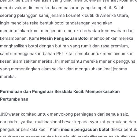
membezakan diri mereka dalam pasaran yang kompetitif. Salah
seorang pelanggan kami, jenama kosmetik butik di Amerika Utara,
ingin mencipta reka bentuk botol tandatangan yang akan
mencerminkan komitmen jenama mereka terhadap kemewahan dan
kemampanan. Kami
Mesin Pengacuan Botol
membolehkan mereka
menghasilkan botol dengan butiran yang rumit dan rasa premium,
sambil menggunakan bahan PET kitar semula untuk meminimumkan
kesan alam sekitar mereka. Ini membantu mereka menarik pengguna
yang mementingkan alam sekitar dan mengukuhkan imej jenama
mereka.
Permulaan dan Pengeluar Berskala Kecil: Memperkasakan
Pertumbuhan
JNDwater komited untuk menyokong perniagaan dari semua saiz,
daripada syarikat multinasional besar kepada syarikat permulaan dan
pengeluar berskala kecil. Kami
mesin pengacuan botol
direka bentuk
untuk mesra pengguna dan kos efektif, menjadikannya boleh diakses