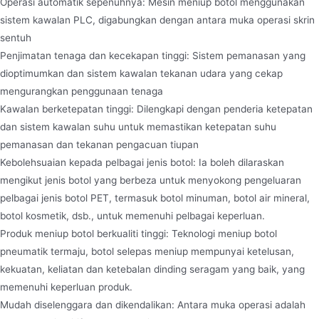
Operasi automatik sepenuhnya: Mesin meniup botol menggunakan
sistem kawalan PLC, digabungkan dengan antara muka operasi skrin
sentuh
Penjimatan tenaga dan kecekapan tinggi: Sistem pemanasan yang
dioptimumkan dan sistem kawalan tekanan udara yang cekap
mengurangkan penggunaan tenaga
Kawalan berketepatan tinggi: Dilengkapi dengan penderia ketepatan
dan sistem kawalan suhu untuk memastikan ketepatan suhu
pemanasan dan tekanan pengacuan tiupan
Kebolehsuaian kepada pelbagai jenis botol: Ia boleh dilaraskan
mengikut jenis botol yang berbeza untuk menyokong pengeluaran
pelbagai jenis botol PET, termasuk botol minuman, botol air mineral,
botol kosmetik, dsb., untuk memenuhi pelbagai keperluan.
Produk meniup botol berkualiti tinggi: Teknologi meniup botol
pneumatik termaju, botol selepas meniup mempunyai ketelusan,
kekuatan, keliatan dan ketebalan dinding seragam yang baik, yang
memenuhi keperluan produk.
Mudah diselenggara dan dikendalikan: Antara muka operasi adalah