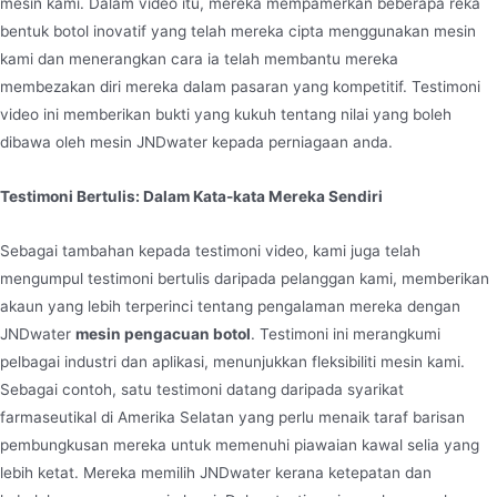
mesin kami. Dalam video itu, mereka mempamerkan beberapa reka
bentuk botol inovatif yang telah mereka cipta menggunakan mesin
kami dan menerangkan cara ia telah membantu mereka
membezakan diri mereka dalam pasaran yang kompetitif. Testimoni
video ini memberikan bukti yang kukuh tentang nilai yang boleh
dibawa oleh mesin JNDwater kepada perniagaan anda.
Testimoni Bertulis: Dalam Kata-kata Mereka Sendiri
Sebagai tambahan kepada testimoni video, kami juga telah
mengumpul testimoni bertulis daripada pelanggan kami, memberikan
akaun yang lebih terperinci tentang pengalaman mereka dengan
JNDwater
mesin pengacuan botol
. Testimoni ini merangkumi
pelbagai industri dan aplikasi, menunjukkan fleksibiliti mesin kami.
Sebagai contoh, satu testimoni datang daripada syarikat
farmaseutikal di Amerika Selatan yang perlu menaik taraf barisan
pembungkusan mereka untuk memenuhi piawaian kawal selia yang
lebih ketat. Mereka memilih JNDwater kerana ketepatan dan