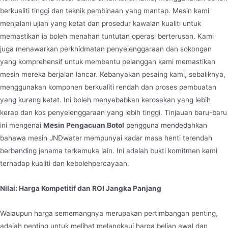
berkualiti tinggi dan teknik pembinaan yang mantap. Mesin kami
menjalani ujian yang ketat dan prosedur kawalan kualiti untuk
memastikan ia boleh menahan tuntutan operasi berterusan. Kami
juga menawarkan perkhidmatan penyelenggaraan dan sokongan
yang komprehensif untuk membantu pelanggan kami memastikan
mesin mereka berjalan lancar. Kebanyakan pesaing kami, sebaliknya,
menggunakan komponen berkualiti rendah dan proses pembuatan
yang kurang ketat. Ini boleh menyebabkan kerosakan yang lebih
kerap dan kos penyelenggaraan yang lebih tinggi. Tinjauan baru-baru
ini mengenai
Mesin Pengacuan Botol
pengguna mendedahkan
bahawa mesin JNDwater mempunyai kadar masa henti terendah
berbanding jenama terkemuka lain. Ini adalah bukti komitmen kami
terhadap kualiti dan kebolehpercayaan.
Nilai: Harga Kompetitif dan ROI Jangka Panjang
Walaupun harga sememangnya merupakan pertimbangan penting,
adalah penting untuk melihat melangkaui harga belian awal dan