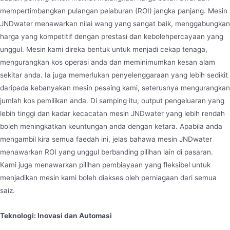
mempertimbangkan pulangan pelaburan (ROI) jangka panjang. Mesin
JNDwater menawarkan nilai wang yang sangat baik, menggabungkan
harga yang kompetitif dengan prestasi dan kebolehpercayaan yang
unggul. Mesin kami direka bentuk untuk menjadi cekap tenaga,
mengurangkan kos operasi anda dan meminimumkan kesan alam
sekitar anda. Ia juga memerlukan penyelenggaraan yang lebih sedikit
daripada kebanyakan mesin pesaing kami, seterusnya mengurangkan
jumlah kos pemilikan anda. Di samping itu, output pengeluaran yang
lebih tinggi dan kadar kecacatan mesin JNDwater yang lebih rendah
boleh meningkatkan keuntungan anda dengan ketara. Apabila anda
mengambil kira semua faedah ini, jelas bahawa mesin JNDwater
menawarkan ROI yang unggul berbanding pilihan lain di pasaran.
Kami juga menawarkan pilihan pembiayaan yang fleksibel untuk
menjadikan mesin kami boleh diakses oleh perniagaan dari semua
saiz.
Teknologi: Inovasi dan Automasi