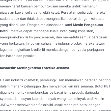
menaik taraf barisan pembungkusan mereka untuk memenuhi
piawaian kawal selia yang lebih ketat. Peralatan sedia ada mereka
sudah lapuk dan tidak dapat menghasilkan botol dengan ketepatan
yang diperlukan. Dengan melaksanakan kami
Mesin Pengacuan
Botol
, mereka dapat mencapai kualiti botol yang konsisten,
mengurangkan risiko pencemaran, dan mematuhi semua peraturan
yang berkaitan. Ini bukan sahaja melindungi produk mereka tetapi
juga meningkatkan kredibiliti mereka dengan penyedia penjagaan
kesihatan dan pesakit.
Kosmetik: Meningkatkan Estetika Jenama
Dalam industri kosmetik, pembungkusan memainkan peranan penting
dalam menarik pelanggan dan menyampaikan nilai jenama. Botol PET
digunakan untuk membungkus pelbagai jenis produk, daripada
syampu dan losyen kepada minyak wangi dan minyak pati. Mesin
JNDwater menawarkan fleksibiliti untuk mencipta botol dengan
bentuk, saiz dan kemasan yang unik, membolehkan syarikat kosmetik