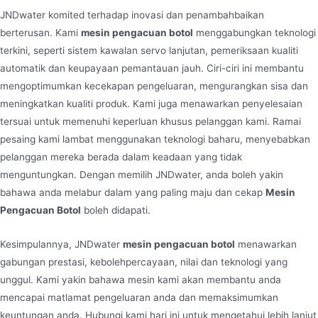
JNDwater komited terhadap inovasi dan penambahbaikan
berterusan. Kami
mesin pengacuan botol
menggabungkan teknologi
terkini, seperti sistem kawalan servo lanjutan, pemeriksaan kualiti
automatik dan keupayaan pemantauan jauh. Ciri-ciri ini membantu
mengoptimumkan kecekapan pengeluaran, mengurangkan sisa dan
meningkatkan kualiti produk. Kami juga menawarkan penyelesaian
tersuai untuk memenuhi keperluan khusus pelanggan kami. Ramai
pesaing kami lambat menggunakan teknologi baharu, menyebabkan
pelanggan mereka berada dalam keadaan yang tidak
menguntungkan. Dengan memilih JNDwater, anda boleh yakin
bahawa anda melabur dalam yang paling maju dan cekap
Mesin
Pengacuan Botol
boleh didapati.
Kesimpulannya, JNDwater
mesin pengacuan botol
menawarkan
gabungan prestasi, kebolehpercayaan, nilai dan teknologi yang
unggul. Kami yakin bahawa mesin kami akan membantu anda
mencapai matlamat pengeluaran anda dan memaksimumkan
keuntungan anda. Hubungi kami hari ini untuk mengetahui lebih lanjut