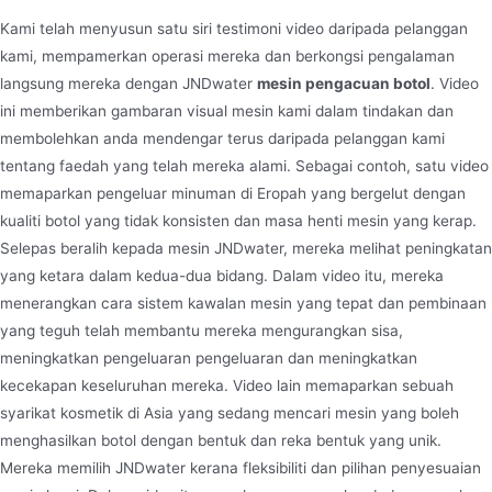
Kami telah menyusun satu siri testimoni video daripada pelanggan
kami, mempamerkan operasi mereka dan berkongsi pengalaman
langsung mereka dengan JNDwater
mesin pengacuan botol
. Video
ini memberikan gambaran visual mesin kami dalam tindakan dan
membolehkan anda mendengar terus daripada pelanggan kami
tentang faedah yang telah mereka alami. Sebagai contoh, satu video
memaparkan pengeluar minuman di Eropah yang bergelut dengan
kualiti botol yang tidak konsisten dan masa henti mesin yang kerap.
Selepas beralih kepada mesin JNDwater, mereka melihat peningkatan
yang ketara dalam kedua-dua bidang. Dalam video itu, mereka
menerangkan cara sistem kawalan mesin yang tepat dan pembinaan
yang teguh telah membantu mereka mengurangkan sisa,
meningkatkan pengeluaran pengeluaran dan meningkatkan
kecekapan keseluruhan mereka. Video lain memaparkan sebuah
syarikat kosmetik di Asia yang sedang mencari mesin yang boleh
menghasilkan botol dengan bentuk dan reka bentuk yang unik.
Mereka memilih JNDwater kerana fleksibiliti dan pilihan penyesuaian