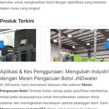
bertukar untuk menghasilkan botol dengan spesifikasi yang berbeza
dalam masa yang singkat.
Produk Terkini
Previous
Aplikasi & Kes Penggunaan: Mengubah Industri
dengan Mesin Pengacuan Botol JNDwater
Di JNDwater, kami memahami bahawa nilai sebenar
Mesin
Pengacuan Botol
Terletak bukan sahaja pada spesifikasi teknikalnya,
tetapi pada keupayaannya untuk menyelesaikan cabaran dunia
Mesin Meniup Botol Air
sebenar dan meningkatkan kecekapan operasi pelanggan kami. Kami