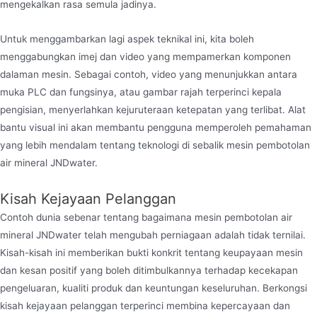
mengekalkan rasa semula jadinya.
Untuk menggambarkan lagi aspek teknikal ini, kita boleh
menggabungkan imej dan video yang mempamerkan komponen
dalaman mesin. Sebagai contoh, video yang menunjukkan antara
muka PLC dan fungsinya, atau gambar rajah terperinci kepala
pengisian, menyerlahkan kejuruteraan ketepatan yang terlibat. Alat
bantu visual ini akan membantu pengguna memperoleh pemahaman
yang lebih mendalam tentang teknologi di sebalik mesin pembotolan
air mineral JNDwater.
Kisah Kejayaan Pelanggan
Contoh dunia sebenar tentang bagaimana mesin pembotolan air
mineral JNDwater telah mengubah perniagaan adalah tidak ternilai.
Kisah-kisah ini memberikan bukti konkrit tentang keupayaan mesin
dan kesan positif yang boleh ditimbulkannya terhadap kecekapan
pengeluaran, kualiti produk dan keuntungan keseluruhan. Berkongsi
kisah kejayaan pelanggan terperinci membina kepercayaan dan