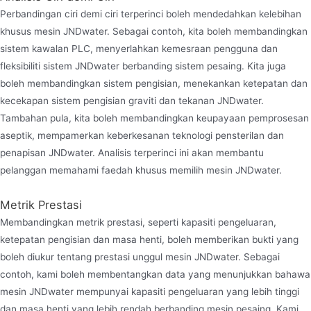
Perbandingan ciri demi ciri terperinci boleh mendedahkan kelebihan
khusus mesin JNDwater. Sebagai contoh, kita boleh membandingkan
sistem kawalan PLC, menyerlahkan kemesraan pengguna dan
fleksibiliti sistem JNDwater berbanding sistem pesaing. Kita juga
boleh membandingkan sistem pengisian, menekankan ketepatan dan
kecekapan sistem pengisian graviti dan tekanan JNDwater.
Tambahan pula, kita boleh membandingkan keupayaan pemprosesan
aseptik, mempamerkan keberkesanan teknologi pensterilan dan
penapisan JNDwater. Analisis terperinci ini akan membantu
pelanggan memahami faedah khusus memilih mesin JNDwater.
Metrik Prestasi
Membandingkan metrik prestasi, seperti kapasiti pengeluaran,
ketepatan pengisian dan masa henti, boleh memberikan bukti yang
boleh diukur tentang prestasi unggul mesin JNDwater. Sebagai
contoh, kami boleh membentangkan data yang menunjukkan bahawa
mesin JNDwater mempunyai kapasiti pengeluaran yang lebih tinggi
dan masa henti yang lebih rendah berbanding mesin pesaing. Kami