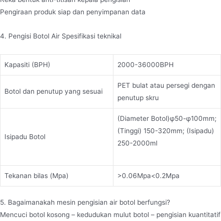
Pengiraan produk siap dan penyimpanan data
4. Pengisi Botol Air Spesifikasi teknikal
Kapasiti (BPH)
2000-36000BPH
PET bulat atau persegi dengan
Botol dan penutup yang sesuai
penutup skru
(Diameter Botol)φ50-φ100mm;
(Tinggi) 150-320mm; (Isipadu)
Isipadu Botol
250-2000ml
Tekanan bilas (Mpa)
>0.06Mpa<0.2Mpa
5. Bagaimanakah mesin pengisian air botol berfungsi?
Mencuci botol kosong – kedudukan mulut botol – pengisian kuantitatif