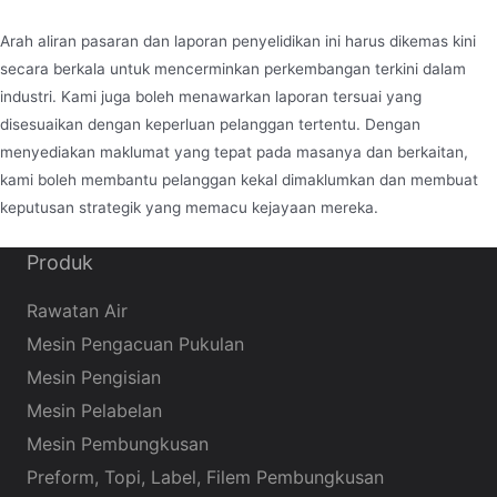
Arah aliran pasaran dan laporan penyelidikan ini harus dikemas kini
secara berkala untuk mencerminkan perkembangan terkini dalam
industri. Kami juga boleh menawarkan laporan tersuai yang
disesuaikan dengan keperluan pelanggan tertentu. Dengan
menyediakan maklumat yang tepat pada masanya dan berkaitan,
kami boleh membantu pelanggan kekal dimaklumkan dan membuat
keputusan strategik yang memacu kejayaan mereka.
Produk
Rawatan Air
Mesin Pengacuan Pukulan
Mesin Pengisian
Mesin Pelabelan
Mesin Pembungkusan
Preform, Topi, Label, Filem Pembungkusan