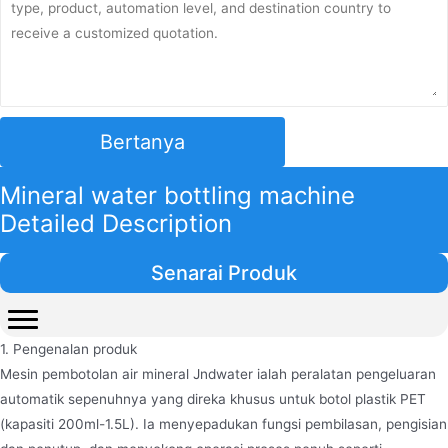
Bertanya
Mineral water bottling machine
Detailed Description
Senarai Produk
1. Pengenalan produk
Mesin pembotolan air mineral Jndwater ialah peralatan pengeluaran
automatik sepenuhnya yang direka khusus untuk botol plastik PET
(kapasiti 200ml-1.5L). Ia menyepadukan fungsi pembilasan, pengisian