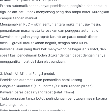
Proses automatik sepenuhnya: pembilasan, pengisian dan penutup
tiga-dalam-satu, tidak menyokong pengisian tanpa botol. Kurangkan
campur tangan manual.
Mengamalkan PLC + skrin sentuh antara muka manusia-mesin,
pemantauan masa nyata kerosakan dan penggera automatik.
Kawalan pengisian yang tepat: kestabilan paras cecair dicapai
melalui graviti atau tekanan negatif, dengan ralat ≤±1%
Kebolehsuaian yang fleksibel: menyokong pelbagai jenis botol, dan
spesifikasi pengeluaran boleh ditukar dengan cepat dengan hanya
menggantikan plat dail dan plat panduan.
3. Mesin Air Mineral Fungsi produk
Pembilasan automatik dan pensterilan botol kosong
Pengisian kuantitatif (suhu normal/air suhu rendah pilihan)
Kawalan paras cecair yang tepat (ralat ±1mm)
Tiada pengisian tanpa botol, perlindungan penutupan mesin kerana
kekurangan bahan
Reka bentuk anti-titisan kepala pengisian