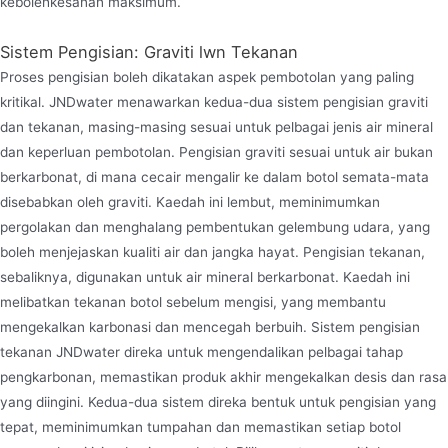
kebolehkesanan maksimum.
Sistem Pengisian: Graviti lwn Tekanan
Proses pengisian boleh dikatakan aspek pembotolan yang paling
kritikal. JNDwater menawarkan kedua-dua sistem pengisian graviti
dan tekanan, masing-masing sesuai untuk pelbagai jenis air mineral
dan keperluan pembotolan. Pengisian graviti sesuai untuk air bukan
berkarbonat, di mana cecair mengalir ke dalam botol semata-mata
disebabkan oleh graviti. Kaedah ini lembut, meminimumkan
pergolakan dan menghalang pembentukan gelembung udara, yang
boleh menjejaskan kualiti air dan jangka hayat. Pengisian tekanan,
sebaliknya, digunakan untuk air mineral berkarbonat. Kaedah ini
melibatkan tekanan botol sebelum mengisi, yang membantu
mengekalkan karbonasi dan mencegah berbuih. Sistem pengisian
tekanan JNDwater direka untuk mengendalikan pelbagai tahap
pengkarbonan, memastikan produk akhir mengekalkan desis dan rasa
yang diingini. Kedua-dua sistem direka bentuk untuk pengisian yang
tepat, meminimumkan tumpahan dan memastikan setiap botol