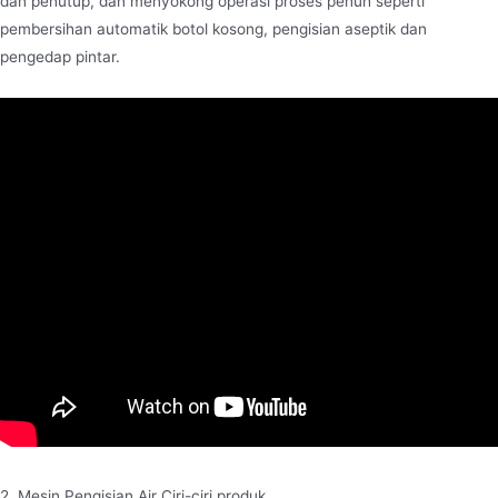
dan penutup, dan menyokong operasi proses penuh seperti
pembersihan automatik botol kosong, pengisian aseptik dan
pengedap pintar.
2. Mesin Pengisian Air Ciri-ciri produk