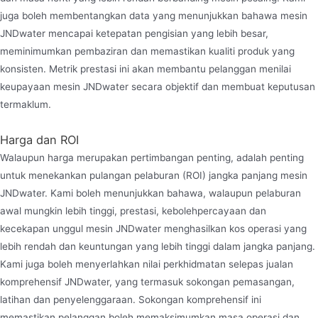
juga boleh membentangkan data yang menunjukkan bahawa mesin
JNDwater mencapai ketepatan pengisian yang lebih besar,
meminimumkan pembaziran dan memastikan kualiti produk yang
konsisten. Metrik prestasi ini akan membantu pelanggan menilai
keupayaan mesin JNDwater secara objektif dan membuat keputusan
termaklum.
Harga dan ROI
Walaupun harga merupakan pertimbangan penting, adalah penting
untuk menekankan pulangan pelaburan (ROI) jangka panjang mesin
JNDwater. Kami boleh menunjukkan bahawa, walaupun pelaburan
awal mungkin lebih tinggi, prestasi, kebolehpercayaan dan
kecekapan unggul mesin JNDwater menghasilkan kos operasi yang
lebih rendah dan keuntungan yang lebih tinggi dalam jangka panjang.
Kami juga boleh menyerlahkan nilai perkhidmatan selepas jualan
komprehensif JNDwater, yang termasuk sokongan pemasangan,
latihan dan penyelenggaraan. Sokongan komprehensif ini
memastikan pelanggan boleh memaksimumkan masa operasi dan