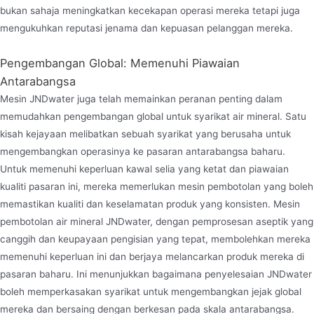
bukan sahaja meningkatkan kecekapan operasi mereka tetapi juga
mengukuhkan reputasi jenama dan kepuasan pelanggan mereka.
Pengembangan Global: Memenuhi Piawaian
Antarabangsa
Mesin JNDwater juga telah memainkan peranan penting dalam
memudahkan pengembangan global untuk syarikat air mineral. Satu
kisah kejayaan melibatkan sebuah syarikat yang berusaha untuk
mengembangkan operasinya ke pasaran antarabangsa baharu.
Untuk memenuhi keperluan kawal selia yang ketat dan piawaian
kualiti pasaran ini, mereka memerlukan mesin pembotolan yang boleh
memastikan kualiti dan keselamatan produk yang konsisten. Mesin
pembotolan air mineral JNDwater, dengan pemprosesan aseptik yang
canggih dan keupayaan pengisian yang tepat, membolehkan mereka
memenuhi keperluan ini dan berjaya melancarkan produk mereka di
pasaran baharu. Ini menunjukkan bagaimana penyelesaian JNDwater
boleh memperkasakan syarikat untuk mengembangkan jejak global
mereka dan bersaing dengan berkesan pada skala antarabangsa.