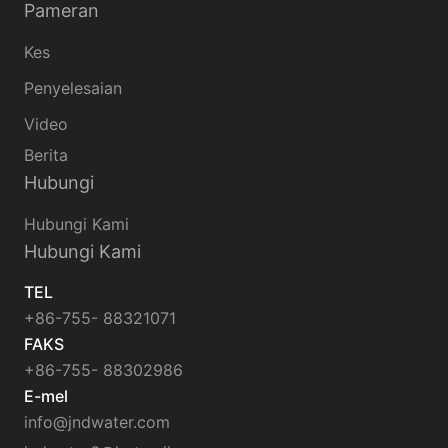
Pameran
Kes
Penyelesaian
Video
Berita
Hubungi
Hubungi Kami
Hubungi Kami
TEL
+86-755- 88321071
FAKS
+86-755- 88302986
E-mel
info@jndwater.com