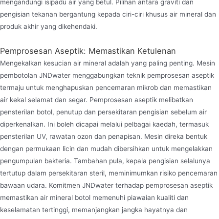
mengandungi isipadu air yang betul. Pilihan antara graviti dan
pengisian tekanan bergantung kepada ciri-ciri khusus air mineral dan
produk akhir yang dikehendaki.
Pemprosesan Aseptik: Memastikan Ketulenan
Mengekalkan kesucian air mineral adalah yang paling penting. Mesin
pembotolan JNDwater menggabungkan teknik pemprosesan aseptik
termaju untuk menghapuskan pencemaran mikrob dan memastikan
air kekal selamat dan segar. Pemprosesan aseptik melibatkan
pensterilan botol, penutup dan persekitaran pengisian sebelum air
diperkenalkan. Ini boleh dicapai melalui pelbagai kaedah, termasuk
pensterilan UV, rawatan ozon dan penapisan. Mesin direka bentuk
dengan permukaan licin dan mudah dibersihkan untuk mengelakkan
pengumpulan bakteria. Tambahan pula, kepala pengisian selalunya
tertutup dalam persekitaran steril, meminimumkan risiko pencemaran
bawaan udara. Komitmen JNDwater terhadap pemprosesan aseptik
memastikan air mineral botol memenuhi piawaian kualiti dan
keselamatan tertinggi, memanjangkan jangka hayatnya dan