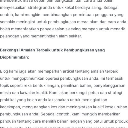
membentuk masa depan pembungkusan dan cara anda boleh
menyesuaikan strategi anda untuk kekal berdaya saing. Sebagai
contoh, kami mungkin membincangkan permintaan pengguna yang
semakin meningkat untuk pembungkusan mesra alam dan cara anda
boleh memanfaatkan penyelesaian sleeving mampan untuk menarik
pelanggan yang mementingkan alam sekitar.
Berkongsi Amalan Terbaik untuk Pembungkusan yang
Dioptimumkan:
Blog kami juga akan memaparkan artikel tentang amalan terbaik
untuk mengoptimumkan operasi pembungkusan anda. Ini termasuk
topik seperti reka bentuk lengan, pemilihan bahan, penyelenggaraan
mesin dan kawalan kualiti. Kami akan berkongsi petua dan strategi
praktikal yang boleh anda laksanakan untuk meningkatkan
kecekapan, mengurangkan kos dan meningkatkan kualiti keseluruhan
pembungkusan anda. Sebagai contoh, kami mungkin memberikan
panduan tentang cara memilih bahan lengan yang betul untuk produk