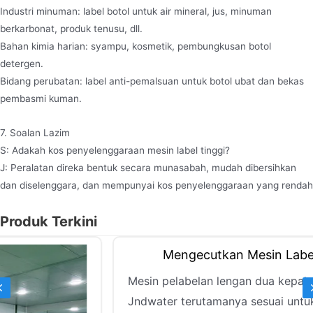
Industri minuman: label botol untuk air mineral, jus, minuman
berkarbonat, produk tenusu, dll.
Bahan kimia harian: syampu, kosmetik, pembungkusan botol
detergen.
Bidang perubatan: label anti-pemalsuan untuk botol ubat dan bekas
pembasmi kuman.
7. Soalan Lazim
S: Adakah kos penyelenggaraan mesin label tinggi?
J: Peralatan direka bentuk secara munasabah, mudah dibersihkan
dan diselenggara, dan mempunyai kos penyelenggaraan yang rendah
Produk Terkini
Previous