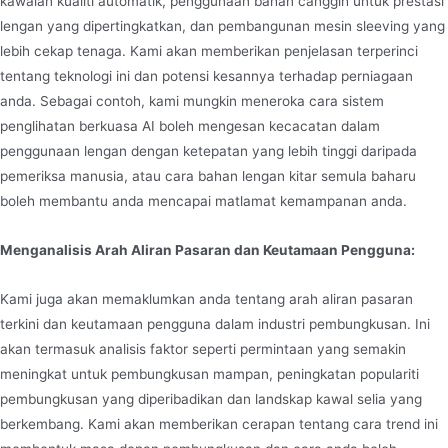
kawalan kualiti automatik, penggunaan bahan canggih untuk prestasi
lengan yang dipertingkatkan, dan pembangunan mesin sleeving yang
lebih cekap tenaga. Kami akan memberikan penjelasan terperinci
tentang teknologi ini dan potensi kesannya terhadap perniagaan
anda. Sebagai contoh, kami mungkin meneroka cara sistem
penglihatan berkuasa AI boleh mengesan kecacatan dalam
penggunaan lengan dengan ketepatan yang lebih tinggi daripada
pemeriksa manusia, atau cara bahan lengan kitar semula baharu
boleh membantu anda mencapai matlamat kemampanan anda.
Menganalisis Arah Aliran Pasaran dan Keutamaan Pengguna:
Kami juga akan memaklumkan anda tentang arah aliran pasaran
terkini dan keutamaan pengguna dalam industri pembungkusan. Ini
akan termasuk analisis faktor seperti permintaan yang semakin
meningkat untuk pembungkusan mampan, peningkatan populariti
pembungkusan yang diperibadikan dan landskap kawal selia yang
berkembang. Kami akan memberikan cerapan tentang cara trend ini