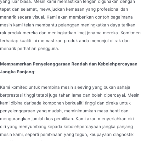
yang luar biasa. Mesin kami memastikan lengan digunakan dengan
tepat dan selamat, mewujudkan kemasan yang profesional dan
menarik secara visual. Kami akan memberikan contoh bagaimana
mesin kami telah membantu pelanggan meningkatkan daya tarikan
rak produk mereka dan meningkatkan imej jenama mereka. Komitmen
terhadap kualiti ini memastikan produk anda menonjol di rak dan
menarik perhatian pengguna.
Mempamerkan Penyelenggaraan Rendah dan Kebolehpercayaan
Jangka Panjang:
Kami komited untuk membina mesin sleeving yang bukan sahaja
berprestasi tinggi tetapi juga tahan lama dan boleh dipercayai. Mesin
kami dibina daripada komponen berkualiti tinggi dan direka untuk
penyelenggaraan yang mudah, meminimumkan masa henti dan
mengurangkan jumlah kos pemilikan. Kami akan menyerlahkan ciri-
ciri yang menyumbang kepada kebolehpercayaan jangka panjang
mesin kami, seperti pembinaan yang teguh, keupayaan diagnostik