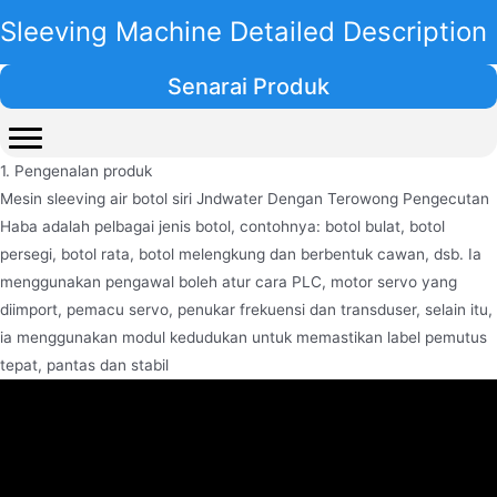
Sleeving Machine Detailed Description
Senarai Produk
1. Pengenalan produk
Mesin sleeving air botol siri Jndwater Dengan Terowong Pengecutan
Haba adalah pelbagai jenis botol, contohnya: botol bulat, botol
persegi, botol rata, botol melengkung dan berbentuk cawan, dsb. Ia
menggunakan pengawal boleh atur cara PLC, motor servo yang
diimport, pemacu servo, penukar frekuensi dan transduser, selain itu,
ia menggunakan modul kedudukan untuk memastikan label pemutus
tepat, pantas dan stabil