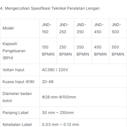
4. Mengecutkan Spesifikasi Teknikal Peralatan Lengan
JND-
JND-
JND-
JND-
JND-
Model
150
250
350
450
500
Kapasiti
150
250
350
450
500
Pengeluaran
BPMIN
BPMIN
BPMIN
BPMIN
BPMIN
(BPH)
Voltan Input
AC380 / 220V
Kuasa Input (KW)
20-48
Diameter badan
Ф28 mm-Ф100mm
botol
Panjang Label
30 mm ~ 250mm
Ketebalan Label
0.03 mm ~ 0.13 mm