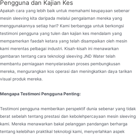
karat berkualiti tinggi, dan
Pengguna dan Kajian Kes
Apakah cara yang lebih baik untuk memahami keupayaan sebenar
mesin sleeving kita daripada melalui pengalaman mereka yang
menggunakannya setiap hari? Kami berbangga untuk berkongsi
testimoni pengguna yang tulen dan kajian kes mendalam yang
mempamerkan faedah ketara yang telah disampaikan oleh mesin
kami merentas pelbagai industri. Kisah-kisah ini menawarkan
gambaran tentang cara teknologi sleeving JND Water telah
membantu perniagaan menyelaraskan proses pembungkusan
mereka, mengurangkan kos operasi dan meningkatkan daya tarikan
visual produk mereka.
Mengapa Testimoni Pengguna Penting:
Testimoni pengguna memberikan perspektif dunia sebenar yang tidak
berat sebelah tentang prestasi dan kebolehpercayaan mesin sleeving
kami. Mereka menawarkan bakal pelanggan pandangan berharga
tentang kelebihan praktikal teknologi kami, menyerlahkan aspek