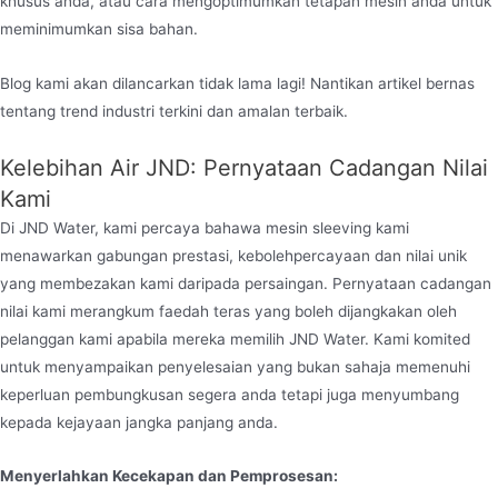
khusus anda, atau cara mengoptimumkan tetapan mesin anda untuk
meminimumkan sisa bahan.
Blog kami akan dilancarkan tidak lama lagi! Nantikan artikel bernas
tentang trend industri terkini dan amalan terbaik.
Kelebihan Air JND: Pernyataan Cadangan Nilai
Kami
Di JND Water, kami percaya bahawa mesin sleeving kami
menawarkan gabungan prestasi, kebolehpercayaan dan nilai unik
yang membezakan kami daripada persaingan. Pernyataan cadangan
nilai kami merangkum faedah teras yang boleh dijangkakan oleh
pelanggan kami apabila mereka memilih JND Water. Kami komited
untuk menyampaikan penyelesaian yang bukan sahaja memenuhi
keperluan pembungkusan segera anda tetapi juga menyumbang
kepada kejayaan jangka panjang anda.
Menyerlahkan Kecekapan dan Pemprosesan: