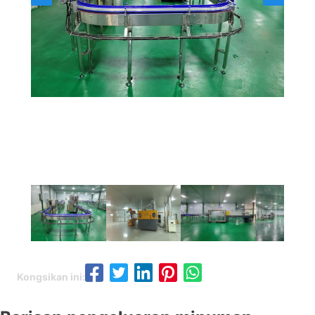
Kongsikan ini: