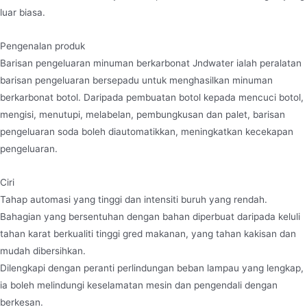
luar biasa.
Pengenalan produk
Barisan pengeluaran minuman berkarbonat Jndwater ialah peralatan
barisan pengeluaran bersepadu untuk menghasilkan minuman
berkarbonat botol. Daripada pembuatan botol kepada mencuci botol,
mengisi, menutupi, melabelan, pembungkusan dan palet, barisan
pengeluaran soda boleh diautomatikkan, meningkatkan kecekapan
pengeluaran.
Ciri
Tahap automasi yang tinggi dan intensiti buruh yang rendah.
Bahagian yang bersentuhan dengan bahan diperbuat daripada keluli
tahan karat berkualiti tinggi gred makanan, yang tahan kakisan dan
mudah dibersihkan.
Dilengkapi dengan peranti perlindungan beban lampau yang lengkap,
ia boleh melindungi keselamatan mesin dan pengendali dengan
berkesan.