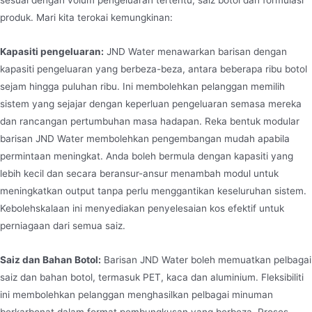
sesuai dengan volum pengeluaran tertentu, saiz botol dan formulasi
produk. Mari kita terokai kemungkinan:
Kapasiti pengeluaran:
JND Water menawarkan barisan dengan
kapasiti pengeluaran yang berbeza-beza, antara beberapa ribu botol
sejam hingga puluhan ribu. Ini membolehkan pelanggan memilih
sistem yang sejajar dengan keperluan pengeluaran semasa mereka
dan rancangan pertumbuhan masa hadapan. Reka bentuk modular
barisan JND Water membolehkan pengembangan mudah apabila
permintaan meningkat. Anda boleh bermula dengan kapasiti yang
lebih kecil dan secara beransur-ansur menambah modul untuk
meningkatkan output tanpa perlu menggantikan keseluruhan sistem.
Kebolehskalaan ini menyediakan penyelesaian kos efektif untuk
perniagaan dari semua saiz.
Saiz dan Bahan Botol:
Barisan JND Water boleh memuatkan pelbagai
saiz dan bahan botol, termasuk PET, kaca dan aluminium. Fleksibiliti
ini membolehkan pelanggan menghasilkan pelbagai minuman