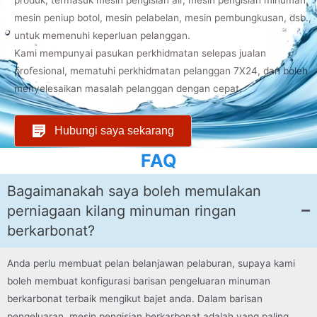
produk, termasuk mesin pengisian air, mesin pengisian minuman,
mesin peniup botol, mesin pelabelan, mesin pembungkusan, dsb.,
untuk memenuhi keperluan pelanggan.
Kami mempunyai pasukan perkhidmatan selepas jualan
profesional, mematuhi perkhidmatan pelanggan 7X24, dan boleh
menyelesaikan masalah pelanggan dengan cepat.
Hubungi saya sekarang
FAQ
Bagaimanakah saya boleh memulakan
perniagaan kilang minuman ringan
berkarbonat?
Anda perlu membuat pelan belanjawan pelaburan, supaya kami
boleh membuat konfigurasi barisan pengeluaran minuman
berkarbonat terbaik mengikut bajet anda. Dalam barisan
pengeluaran, mesin pengisian berkarbonat adalah yang paling