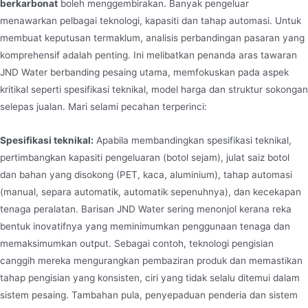
berkarbonat
boleh menggembirakan. Banyak pengeluar
menawarkan pelbagai teknologi, kapasiti dan tahap automasi. Untuk
membuat keputusan termaklum, analisis perbandingan pasaran yang
komprehensif adalah penting. Ini melibatkan penanda aras tawaran
JND Water berbanding pesaing utama, memfokuskan pada aspek
kritikal seperti spesifikasi teknikal, model harga dan struktur sokongan
selepas jualan. Mari selami pecahan terperinci:
Spesifikasi teknikal:
Apabila membandingkan spesifikasi teknikal,
pertimbangkan kapasiti pengeluaran (botol sejam), julat saiz botol
dan bahan yang disokong (PET, kaca, aluminium), tahap automasi
(manual, separa automatik, automatik sepenuhnya), dan kecekapan
tenaga peralatan. Barisan JND Water sering menonjol kerana reka
bentuk inovatifnya yang meminimumkan penggunaan tenaga dan
memaksimumkan output. Sebagai contoh, teknologi pengisian
canggih mereka mengurangkan pembaziran produk dan memastikan
tahap pengisian yang konsisten, ciri yang tidak selalu ditemui dalam
sistem pesaing. Tambahan pula, penyepaduan penderia dan sistem