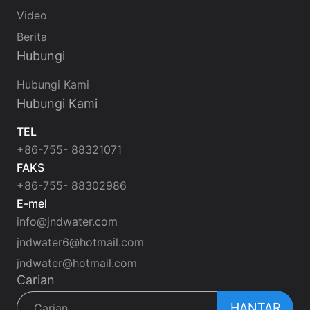
Video
Berita
Hubungi
Hubungi Kami
Hubungi Kami
TEL
+86-755- 88321071
FAKS
+86-755- 88302986
E-mel
info@jndwater.com
jndwater6@hotmail.com
jndwater@hotmail.com
Carian
HANTAR