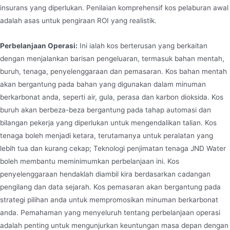
insurans yang diperlukan. Penilaian komprehensif kos pelaburan awal
adalah asas untuk pengiraan ROI yang realistik.
Perbelanjaan Operasi:
Ini ialah kos berterusan yang berkaitan
dengan menjalankan barisan pengeluaran, termasuk bahan mentah,
buruh, tenaga, penyelenggaraan dan pemasaran. Kos bahan mentah
akan bergantung pada bahan yang digunakan dalam minuman
berkarbonat anda, seperti air, gula, perasa dan karbon dioksida. Kos
buruh akan berbeza-beza bergantung pada tahap automasi dan
bilangan pekerja yang diperlukan untuk mengendalikan talian. Kos
tenaga boleh menjadi ketara, terutamanya untuk peralatan yang
lebih tua dan kurang cekap; Teknologi penjimatan tenaga JND Water
boleh membantu meminimumkan perbelanjaan ini. Kos
penyelenggaraan hendaklah diambil kira berdasarkan cadangan
pengilang dan data sejarah. Kos pemasaran akan bergantung pada
strategi pilihan anda untuk mempromosikan minuman berkarbonat
anda. Pemahaman yang menyeluruh tentang perbelanjaan operasi
adalah penting untuk mengunjurkan keuntungan masa depan dengan