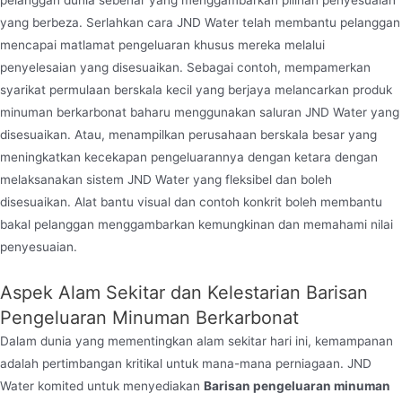
pelanggan dunia sebenar yang menggambarkan pilihan penyesuaian
yang berbeza. Serlahkan cara JND Water telah membantu pelanggan
mencapai matlamat pengeluaran khusus mereka melalui
penyelesaian yang disesuaikan. Sebagai contoh, mempamerkan
syarikat permulaan berskala kecil yang berjaya melancarkan produk
minuman berkarbonat baharu menggunakan saluran JND Water yang
disesuaikan. Atau, menampilkan perusahaan berskala besar yang
meningkatkan kecekapan pengeluarannya dengan ketara dengan
melaksanakan sistem JND Water yang fleksibel dan boleh
disesuaikan. Alat bantu visual dan contoh konkrit boleh membantu
bakal pelanggan menggambarkan kemungkinan dan memahami nilai
penyesuaian.
Aspek Alam Sekitar dan Kelestarian Barisan
Pengeluaran Minuman Berkarbonat
Dalam dunia yang mementingkan alam sekitar hari ini, kemampanan
adalah pertimbangan kritikal untuk mana-mana perniagaan. JND
Water komited untuk menyediakan
Barisan pengeluaran minuman