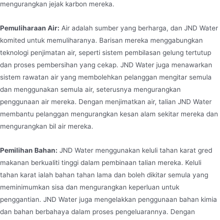
mengurangkan jejak karbon mereka.
Pemuliharaan Air:
Air adalah sumber yang berharga, dan JND Water
komited untuk memuliharanya. Barisan mereka menggabungkan
teknologi penjimatan air, seperti sistem pembilasan gelung tertutup
dan proses pembersihan yang cekap. JND Water juga menawarkan
sistem rawatan air yang membolehkan pelanggan mengitar semula
dan menggunakan semula air, seterusnya mengurangkan
penggunaan air mereka. Dengan menjimatkan air, talian JND Water
membantu pelanggan mengurangkan kesan alam sekitar mereka dan
mengurangkan bil air mereka.
Pemilihan Bahan:
JND Water menggunakan keluli tahan karat gred
makanan berkualiti tinggi dalam pembinaan talian mereka. Keluli
tahan karat ialah bahan tahan lama dan boleh dikitar semula yang
meminimumkan sisa dan mengurangkan keperluan untuk
penggantian. JND Water juga mengelakkan penggunaan bahan kimia
dan bahan berbahaya dalam proses pengeluarannya. Dengan