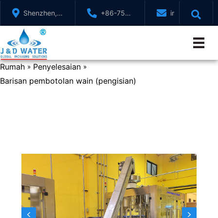
Langkau
Shenzhen,
+86-755-
info@jndwater
ke
GuangDong,
88321071
kandungan
China
Rumah
Penyelesaian
»
»
Barisan pembotolan wain (pengisian)