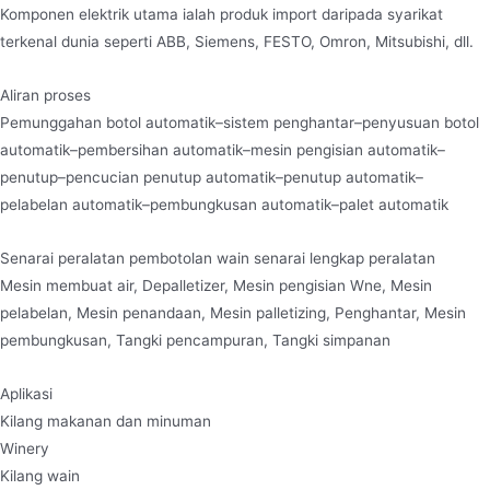
Komponen elektrik utama ialah produk import daripada syarikat
terkenal dunia seperti ABB, Siemens, FESTO, Omron, Mitsubishi, dll.
Aliran proses
Pemunggahan botol automatik–sistem penghantar–penyusuan botol
automatik–pembersihan automatik–mesin pengisian automatik–
penutup–pencucian penutup automatik–penutup automatik–
pelabelan automatik–pembungkusan automatik–palet automatik
Senarai peralatan pembotolan wain senarai lengkap peralatan
Mesin membuat air, Depalletizer, Mesin pengisian Wne, Mesin
pelabelan, Mesin penandaan, Mesin palletizing, Penghantar, Mesin
pembungkusan, Tangki pencampuran, Tangki simpanan
Aplikasi
Kilang makanan dan minuman
Winery
Kilang wain