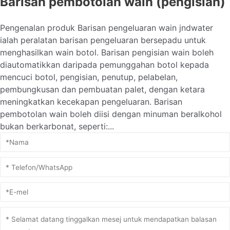
Barisan pembotolan wain (pengisian)
Pengenalan produk Barisan pengeluaran wain jndwater
ialah peralatan barisan pengeluaran bersepadu untuk
menghasilkan wain botol. Barisan pengisian wain boleh
diautomatikkan daripada pemunggahan botol kepada
mencuci botol, pengisian, penutup, pelabelan,
pembungkusan dan pembuatan palet, dengan ketara
meningkatkan kecekapan pengeluaran. Barisan
pembotolan wain boleh diisi dengan minuman beralkohol
bukan berkarbonat, seperti:...