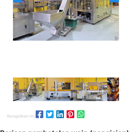
Kongsikan ini: