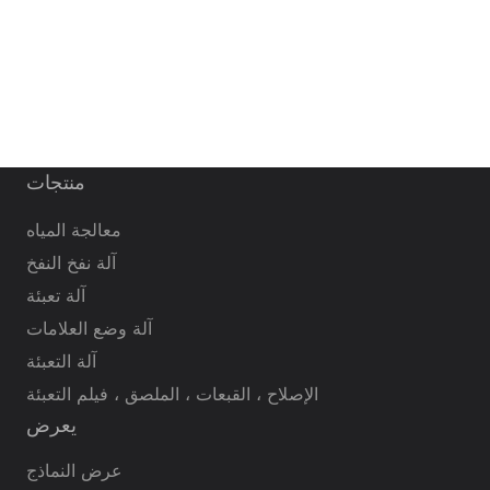
منتجات
معالجة المياه
آلة نفخ النفخ
آلة تعبئة
آلة وضع العلامات
آلة التعبئة
الإصلاح ، القبعات ، الملصق ، فيلم التعبئة
يعرض
عرض النماذج