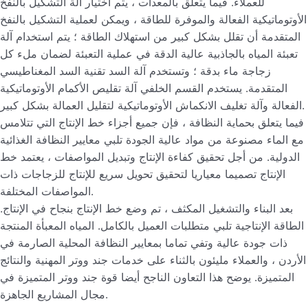
للعملاء. فيما يتعلق بالمعدات ، يتم اختيار آلة التشكيل بالنفخ
الأوتوماتيكية الفعالة والموفرة للطاقة ، ويمكن لعملية التشكيل بالنفخ
المتقدمة أن تقلل بشكل كبير من استهلاك الطاقة ؛ يتم استخدام آلة
تعبئة المياه بالجاذبية عالية الدقة في عملية التعبئة لضمان ملء كل
زجاجة ماء بدقة ؛ وتستخدم آلة السد تقنية السد المغناطيسي
المتقدمة. يستخدم القسم الخلفي آلة تقليص الأكمام الأوتوماتيكية
الفعالة وآلة تغليف الانكماش الأوتوماتيكية لتقليل العمالة بشكل كبير.
فيما يتعلق بحماية النظافة ، فإن جميع أجزاء خط الإنتاج التي تتلامس
مع الماء مصنوعة من مواد عالية الجودة تلبي معايير النظافة الغذائية
الدولية. من أجل تحقيق كفاءة الإنتاج وتبديل المواصفات ، يعتمد خط
الإنتاج تصميما معياريا لتحقيق تحويل سريع للإنتاج للزجاجات ذات
المواصفات المختلفة.
بعد البناء والتشغيل المكثف ، تم وضع خط الإنتاج بنجاح في الإنتاج.
الطاقة الإنتاجية تلبي متطلبات العميل بالكامل. المياه المعبأة المنتجة
ذات جودة عالية وتفي تماما بمعايير النظافة المحلية الصارمة في
الأردن ، والعملاء مليئون بالثناء على خدمات جند ووتر المهنية والنتائج
المتميزة. يوضح هذا التعاون الناجح أيضا قوة جند ووتر المتميزة في
مجال المشاريع الجاهزة.