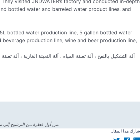
s. They visited JNDWATER’s factory and conducted in-depth
d bottled water and barreled water product lines, and
5L bottled water production line, 5 gallon bottled water
d beverage production line, wine and beer production line,
من أول قطرة من الترشيح إلى ملايين الزجاجات التي تغادر خطك، قمنا بكشف الرؤى الصناعية التي تحتاجها. سواء كانت المواصفات التقنية أو الكفاءة التشغيلية، ابحث عن الإجابات الواضحة هنا.
شارك هذا المقال