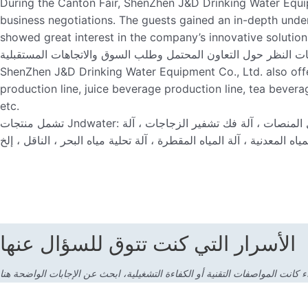
During the Canton Fair, ShenZhen J&D Drinking Water Equi
business negotiations. The guests gained an in-depth und
showed great interest in the company’s innovative solution
ShenZhen J&D Drinking Water Equipment Co., Ltd. also offer
production line, juice beverage production line, tea bevera
etc.
تشمل منتجات Jndwater: آلة التشكيل بالنفخ ، آلة تعبئة المياه ، آلة التعبئة الغازية ، آلة تعبئة العصير ، آلة تعبئة الزيت ، آلة الوسم ، آلة التعبئة ، منصة نقالة ، مزيل المنصات ، آلة فك تشفير الزجاجات ، آلة
الأسرار التي كنت تتوق للسؤال عنها