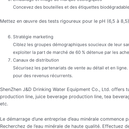
Concevez des bouteilles et des étiquettes biodégradables 
Mettez en œuvre des tests rigoureux pour le pH (6,5 à 8,5)
Stratégie marketing
Ciblez les groupes démographiques soucieux de leur sant
exploiter la part de marché de 60 % détenue par les ach
Canaux de distribution
Sécurisez les partenariats de vente au détail et en ligne
pour des revenus récurrents.
ShenZhen J&D Drinking Water Equipment Co., Ltd. offers tur
production line, juice beverage production line, tea bevera
etc.
Le démarrage d’une entreprise d’eau minérale commence par 
Recherchez de l’eau minérale de haute qualité. Effectuez d