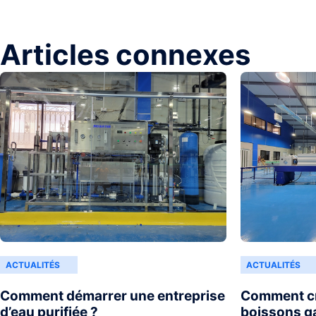
Articles connexes
ACTUALITÉS
ACTUALITÉS
Comment démarrer une entreprise
Comment cr
d’eau purifiée ?
boissons g