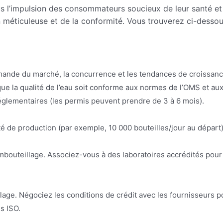
s l’impulsion des consommateurs soucieux de leur santé et 
on méticuleuse et de la conformité. Vous trouverez ci-desso
de du marché, la concurrence et les tendances de croissance (l’
que la qualité de l’eau soit conforme aux normes de l’OMS et aux 
églementaires (les permis peuvent prendre de 3 à 6 mois).
ité de production (par exemple, 10 000 bouteilles/jour au départ) 
embouteillage. Associez-vous à des laboratoires accrédités pour
age. Négociez les conditions de crédit avec les fournisseurs po
s ISO.