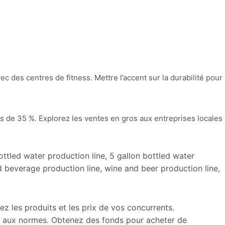
des centres de fitness. Mettre l’accent sur la durabilité pour
ons de 35 %. Explorez les ventes en gros aux entreprises locales
ttled water production line, 5 gallon bottled water
d beverage production line, wine and beer production line,
 les produits et les prix de vos concurrents.
ond aux normes. Obtenez des fonds pour acheter de