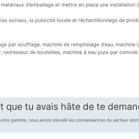
 matériaux d’emballage et mettre en place une installation
ias sociaux, la publicité locale et l’échantillonnage de pro
e par soufflage, machine de remplissage d’eau, machine d
r, redresseur de bouteilles, machine à eau pure par osmose 
t que tu avais hâte de te deman
ant votre gamme, nous avons dévoilé les connaissances du secteur dont