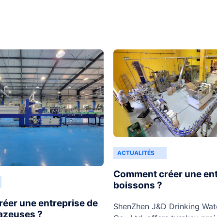
ACTUALITÉS
Comment créer une ent
boissons ?
éer une entreprise de
ShenZhen J&D Drinking Wat
azeuses ?