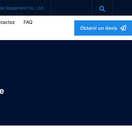
er Equipment Co., Ltd.
tactez
FAQ
Obtenir un devis
e