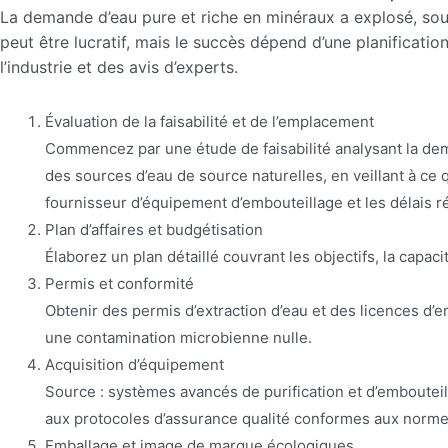
La demande d’eau pure et riche en minéraux a explosé, sou
peut être lucratif, mais le succès dépend d’une planificati
l’industrie et des avis d’experts.
Évaluation de la faisabilité et de l’emplacement
Commencez par une étude de faisabilité analysant la deman
des sources d’eau de source naturelles, en veillant à ce 
fournisseur d’équipement d’embouteillage et les délais r
Plan d’affaires et budgétisation
Élaborez un plan détaillé couvrant les objectifs, la capac
Permis et conformité
Obtenir des permis d’extraction d’eau et des licences d’
une contamination microbienne nulle.
Acquisition d’équipement
Source : systèmes avancés de purification et d’embouteill
aux protocoles d’assurance qualité conformes aux norme
Emballage et image de marque écologiques