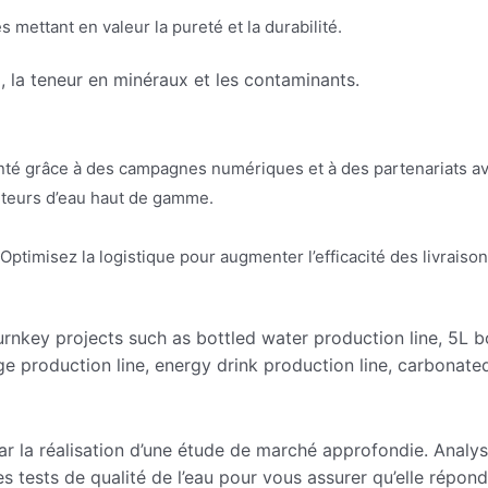
mettant en valeur la pureté et la durabilité.
, la teneur en minéraux et les contaminants.
é grâce à des campagnes numériques et à des partenariats avec 
eteurs d’eau haut de gamme.
. Optimisez la logistique pour augmenter l’efficacité des livrais
nkey projects such as bottled water production line, 5L bo
ge production line, energy drink production line, carbonate
la réalisation d’une étude de marché approfondie. Analysez
es tests de qualité de l’eau pour vous assurer qu’elle rép