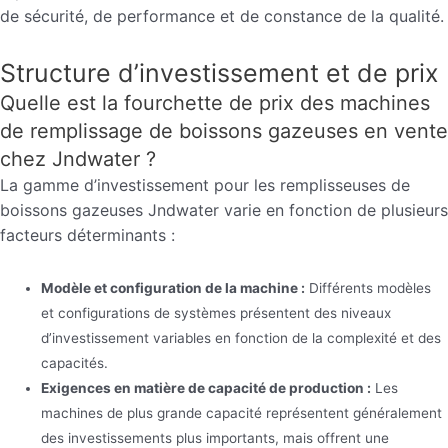
de sécurité, de performance et de constance de la qualité.
Structure d’investissement et de prix
Quelle est la fourchette de prix des machines
de remplissage de boissons gazeuses en vente
chez Jndwater ?
La gamme d’investissement pour les remplisseuses de
boissons gazeuses Jndwater varie en fonction de plusieurs
facteurs déterminants :
Modèle et configuration de la machine :
Différents modèles
et configurations de systèmes présentent des niveaux
d’investissement variables en fonction de la complexité et des
capacités.
Exigences en matière de capacité de production :
Les
machines de plus grande capacité représentent généralement
des investissements plus importants, mais offrent une