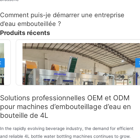
Comment puis-je démarrer une entreprise
d’eau embouteillée ?
Produits récents
Previous
Solutions professionnelles OEM et ODM
pour machines d’embouteillage d’eau en
bouteille de 4L
In the rapidly evolving beverage industry, the demand for efficient
and reliable 4L bottle water bottling machines continues to grow.
Machine de remplissage d’eau automatique