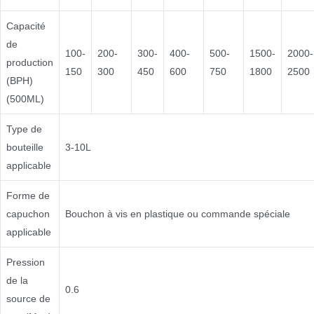
Capacité
de
100-
200-
300-
400-
500-
1500-
2000-
production
150
300
450
600
750
1800
2500
(BPH)
(500ML)
Type de
bouteille
3-10L
applicable
Forme de
capuchon
Bouchon à vis en plastique ou commande spéciale
applicable
Pression
de la
0.6
source de