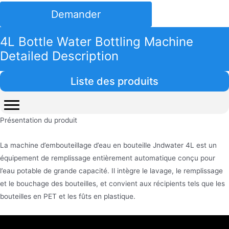
Demander
4L Bottle Water Bottling Machine
Detailed Description
Liste des produits
Présentation du produit
La machine d’embouteillage d’eau en bouteille Jndwater 4L est un
équipement de remplissage entièrement automatique conçu pour
l’eau potable de grande capacité. Il intègre le lavage, le remplissage
et le bouchage des bouteilles, et convient aux récipients tels que les
bouteilles en PET et les fûts en plastique.