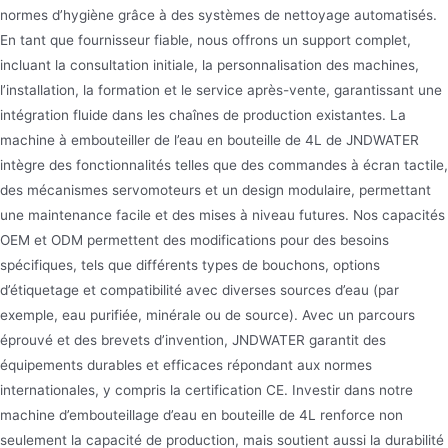
normes d’hygiène grâce à des systèmes de nettoyage automatisés.
En tant que fournisseur fiable, nous offrons un support complet,
incluant la consultation initiale, la personnalisation des machines,
l’installation, la formation et le service après-vente, garantissant une
intégration fluide dans les chaînes de production existantes. La
machine à embouteiller de l’eau en bouteille de 4L de JNDWATER
intègre des fonctionnalités telles que des commandes à écran tactile,
des mécanismes servomoteurs et un design modulaire, permettant
une maintenance facile et des mises à niveau futures. Nos capacités
OEM et ODM permettent des modifications pour des besoins
spécifiques, tels que différents types de bouchons, options
d’étiquetage et compatibilité avec diverses sources d’eau (par
exemple, eau purifiée, minérale ou de source). Avec un parcours
éprouvé et des brevets d’invention, JNDWATER garantit des
équipements durables et efficaces répondant aux normes
internationales, y compris la certification CE. Investir dans notre
machine d’embouteillage d’eau en bouteille de 4L renforce non
seulement la capacité de production, mais soutient aussi la durabilité