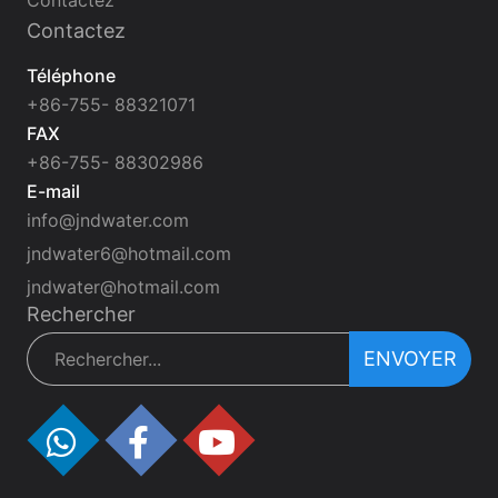
Contactez
Contactez
Téléphone
+86-755- 88321071
FAX
+86-755- 88302986
E-mail
info@jndwater.com
jndwater6@hotmail.com
jndwater@hotmail.com
Rechercher
ENVOYER