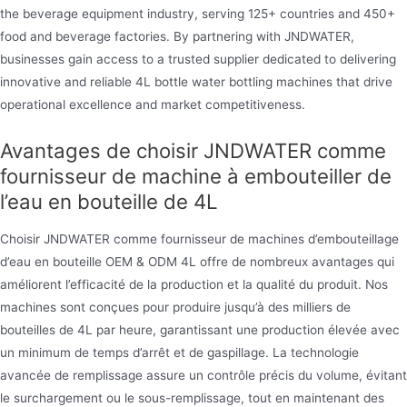
the beverage equipment industry, serving 125+ countries and 450+
food and beverage factories. By partnering with JNDWATER,
businesses gain access to a trusted supplier dedicated to delivering
innovative and reliable 4L bottle water bottling machines that drive
operational excellence and market competitiveness.
Avantages de choisir JNDWATER comme
fournisseur de machine à embouteiller de
l’eau en bouteille de 4L
Choisir JNDWATER comme fournisseur de machines d’embouteillage
d’eau en bouteille OEM & ODM 4L offre de nombreux avantages qui
améliorent l’efficacité de la production et la qualité du produit. Nos
machines sont conçues pour produire jusqu’à des milliers de
bouteilles de 4L par heure, garantissant une production élevée avec
un minimum de temps d’arrêt et de gaspillage. La technologie
avancée de remplissage assure un contrôle précis du volume, évitant
le surchargement ou le sous-remplissage, tout en maintenant des