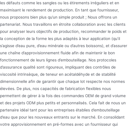
les défauts comme les sangles ou les étirements irréguliers et en
maximisant le rendement de production. En tant que fournisseur,
nous proposons bien plus qu’un simple produit ; Nous offrons un
partenariat. Nous travaillons en étroite collaboration avec les clients
pour analyser leurs objectifs de production, recommander le poids et
la conception de la forme les plus adaptés à leur application (qu’il
s’agisse d’eau pure, d’eau minérale ou d’autres boissons), et d’assurer
une chaîne d’approvisionnement fluide afin de maintenir le bon
fonctionnement de leurs lignes d’embouteillage. Nos protocoles
d’assurance qualité sont rigoureux, impliquant des contrôles de
viscosité intrinsèque, de teneur en acétaldéhyde et de stabilité
dimensionnelle afin de garantir que chaque lot respecte nos normes
élevées. De plus, nos capacités de fabrication flexibles nous
permettent de gérer à la fois des commandes OEM de grand volume
et des projets ODM plus petits et personnalisés. Cela fait de nous un
partenaire idéal tant pour les entreprises établies d’embouteillage
d’eau que pour les nouveaux entrants sur le marché. En consolidant
votre approvisionnement en pré-formes avec un fournisseur qui