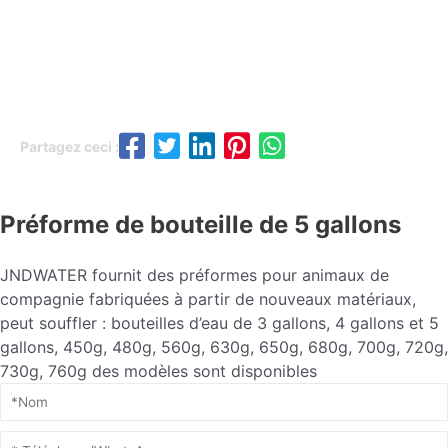
Partagez ceci :
Préforme de bouteille de 5 gallons
JNDWATER fournit des préformes pour animaux de
compagnie fabriquées à partir de nouveaux matériaux,
peut souffler : bouteilles d’eau de 3 gallons, 4 gallons et 5
gallons, 450g, 480g, 560g, 630g, 650g, 680g, 700g, 720g,
730g, 760g des modèles sont disponibles