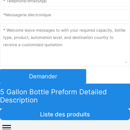
Demander
5 Gallon Bottle Preform Detailed
Description
Liste des produits