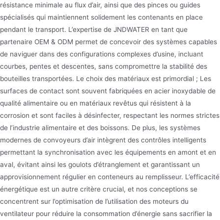
résistance minimale au flux d’air, ainsi que des pinces ou guides
spécialisés qui maintiennent solidement les contenants en place
pendant le transport. L’expertise de JNDWATER en tant que
partenaire OEM & ODM permet de concevoir des systèmes capables
de naviguer dans des configurations complexes d’usine, incluant
courbes, pentes et descentes, sans compromettre la stabilité des
bouteilles transportées. Le choix des matériaux est primordial ; Les
surfaces de contact sont souvent fabriquées en acier inoxydable de
qualité alimentaire ou en matériaux revêtus qui résistent à la
corrosion et sont faciles à désinfecter, respectant les normes strictes
de l’industrie alimentaire et des boissons. De plus, les systèmes
modernes de convoyeurs d’air intègrent des contrôles intelligents
permettant la synchronisation avec les équipements en amont et en
aval, évitant ainsi les goulots d’étranglement et garantissant un
approvisionnement régulier en conteneurs au remplisseur. L’efficacité
énergétique est un autre critère crucial, et nos conceptions se
concentrent sur l’optimisation de l’utilisation des moteurs du
ventilateur pour réduire la consommation d’énergie sans sacrifier la