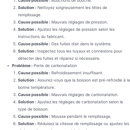
Cause possible :
Bouchons de bouche.
Solution :
Nettoyez soigneusement les têtes de
remplissage.
Cause possible :
Mauvais réglages de pression.
Solution :
Ajustez les réglages de pression selon les
instructions du fabricant.
Cause possible :
Des fuites d’air dans le système.
Solution :
Inspectez tous les tuyaux et connexions pour
détecter des fuites et réparez si nécessaire.
Problème :
Perte de carbonatation
Cause possible :
Refroidissement insuffisant.
Solution :
Assurez-vous que la boisson est pré-refroidie à la
bonne température.
Cause possible :
Mauvais réglages de carbonatation.
Solution :
Ajustez les réglages de carbonatation selon le
type de boisson.
Cause possible :
Mousse pendant le remplissage.
Solution :
Réduisez la vitesse de remplissage ou ajustez les