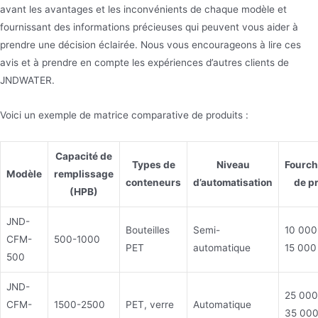
avant les avantages et les inconvénients de chaque modèle et
fournissant des informations précieuses qui peuvent vous aider à
prendre une décision éclairée. Nous vous encourageons à lire ces
avis et à prendre en compte les expériences d’autres clients de
JNDWATER.
Voici un exemple de matrice comparative de produits :
Capacité de
Types de
Niveau
Fourch
Modèle
remplissage
conteneurs
d’automatisation
de pr
(HPB)
JND-
Bouteilles
Semi-
10 000
CFM-
500-1000
PET
automatique
15 000
500
JND-
25 000
CFM-
1500-2500
PET, verre
Automatique
35 000