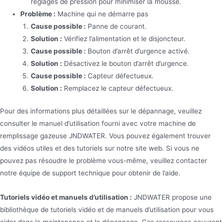
réglages de pression pour minimiser la mousse.
Problème :
Machine qui ne démarre pas
Cause possible :
Panne de courant.
Solution :
Vérifiez l’alimentation et le disjoncteur.
Cause possible :
Bouton d’arrêt d’urgence activé.
Solution :
Désactivez le bouton d’arrêt d’urgence.
Cause possible :
Capteur défectueux.
Solution :
Remplacez le capteur défectueux.
Pour des informations plus détaillées sur le dépannage, veuillez
consulter le manuel d’utilisation fourni avec votre machine de
remplissage gazeuse JNDWATER. Vous pouvez également trouver
des vidéos utiles et des tutoriels sur notre site web. Si vous ne
pouvez pas résoudre le problème vous-même, veuillez contacter
notre équipe de support technique pour obtenir de l’aide.
Tutoriels vidéo et manuels d’utilisation :
JNDWATER propose une
bibliothèque de tutoriels vidéo et de manuels d’utilisation pour vous
aider dans la maintenance et le dépannage. Ces ressources couvrent