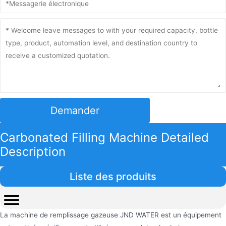
Demander
Carbonated Filling Machine Detailed
Description
Liste des produits
La machine de remplissage gazeuse JND WATER est un équipement