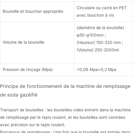
Circulaire ou carré en PET
Bouteille et bouchon appropriés
avec bouchon à vis
(diamètre de la bouteille)
φ50-φ100mm ;
Volume de la bouteille
(Hauteur) 150-320 mm ;
(Volume) 250-2000ml
Pression de rinçage (Mpa)
>0,06 Mpa<0,2 Mpa
Principe de fonctionnement de la machine de remplissage
de soda gazéifié
Transport de bouteilles : les bouteilles vides entrent dans la machine
de remplissage par le tapis roulant, et les bouteilles sont centrées
avec précision sur le tapis roulant.
Processus de remplissage : Une fois que la bouteille est entrée dans