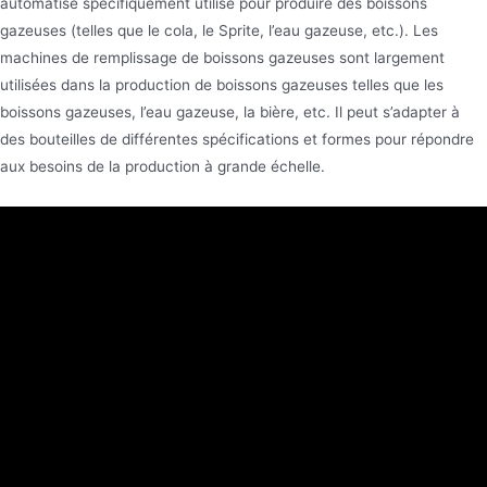
automatisé spécifiquement utilisé pour produire des boissons
gazeuses (telles que le cola, le Sprite, l’eau gazeuse, etc.). Les
machines de remplissage de boissons gazeuses sont largement
utilisées dans la production de boissons gazeuses telles que les
boissons gazeuses, l’eau gazeuse, la bière, etc. Il peut s’adapter à
des bouteilles de différentes spécifications et formes pour répondre
aux besoins de la production à grande échelle.