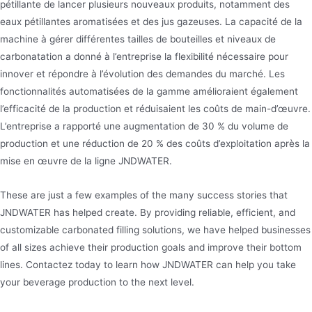
pétillante de lancer plusieurs nouveaux produits, notamment des
eaux pétillantes aromatisées et des jus gazeuses. La capacité de la
machine à gérer différentes tailles de bouteilles et niveaux de
carbonatation a donné à l’entreprise la flexibilité nécessaire pour
innover et répondre à l’évolution des demandes du marché. Les
fonctionnalités automatisées de la gamme amélioraient également
l’efficacité de la production et réduisaient les coûts de main-d’œuvre.
L’entreprise a rapporté une augmentation de 30 % du volume de
production et une réduction de 20 % des coûts d’exploitation après la
mise en œuvre de la ligne JNDWATER.
These are just a few examples of the many success stories that
JNDWATER has helped create. By providing reliable, efficient, and
customizable carbonated filling solutions, we have helped businesses
of all sizes achieve their production goals and improve their bottom
lines. Contactez today to learn how JNDWATER can help you take
your beverage production to the next level.