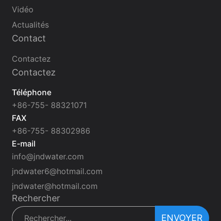
Vidéo
Actualités
Contact
Contactez
Contactez
Téléphone
+86-755- 88321071
FAX
+86-755- 88302986
E-mail
info@jndwater.com
jndwater6@hotmail.com
jndwater@hotmail.com
Rechercher
ENVOYER