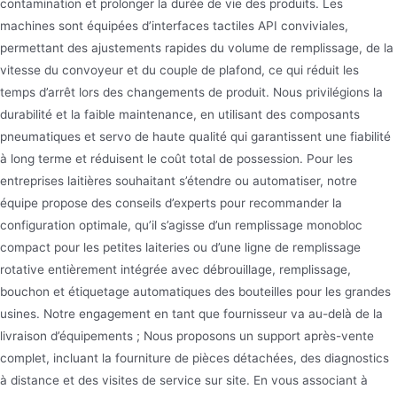
contamination et prolonger la durée de vie des produits. Les
machines sont équipées d’interfaces tactiles API conviviales,
permettant des ajustements rapides du volume de remplissage, de la
vitesse du convoyeur et du couple de plafond, ce qui réduit les
temps d’arrêt lors des changements de produit. Nous privilégions la
durabilité et la faible maintenance, en utilisant des composants
pneumatiques et servo de haute qualité qui garantissent une fiabilité
à long terme et réduisent le coût total de possession. Pour les
entreprises laitières souhaitant s’étendre ou automatiser, notre
équipe propose des conseils d’experts pour recommander la
configuration optimale, qu’il s’agisse d’un remplissage monobloc
compact pour les petites laiteries ou d’une ligne de remplissage
rotative entièrement intégrée avec débrouillage, remplissage,
bouchon et étiquetage automatiques des bouteilles pour les grandes
usines. Notre engagement en tant que fournisseur va au-delà de la
livraison d’équipements ; Nous proposons un support après-vente
complet, incluant la fourniture de pièces détachées, des diagnostics
à distance et des visites de service sur site. En vous associant à