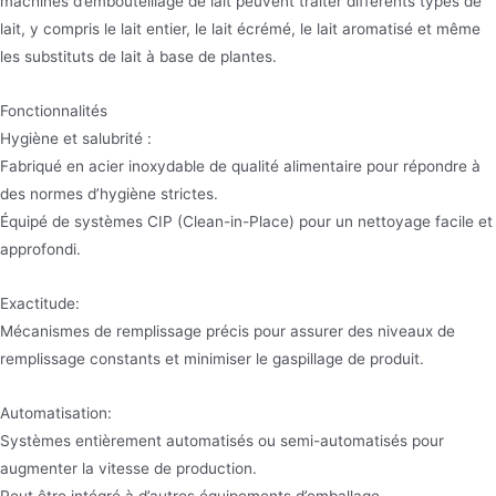
machines d’embouteillage de lait peuvent traiter différents types de
lait, y compris le lait entier, le lait écrémé, le lait aromatisé et même
les substituts de lait à base de plantes.
Fonctionnalités
Hygiène et salubrité :
Fabriqué en acier inoxydable de qualité alimentaire pour répondre à
des normes d’hygiène strictes.
Équipé de systèmes CIP (Clean-in-Place) pour un nettoyage facile et
approfondi.
Exactitude:
Mécanismes de remplissage précis pour assurer des niveaux de
remplissage constants et minimiser le gaspillage de produit.
Automatisation:
Systèmes entièrement automatisés ou semi-automatisés pour
augmenter la vitesse de production.
Peut être intégré à d’autres équipements d’emballage.