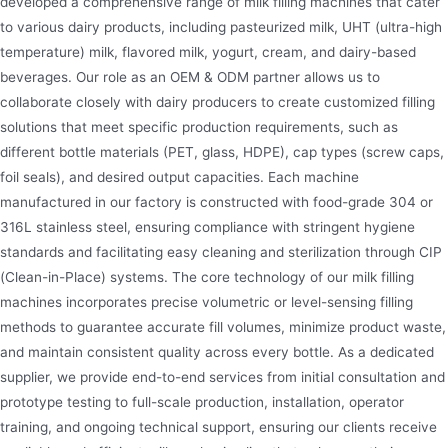
developed a comprehensive range of milk filling machines that cater
to various dairy products, including pasteurized milk, UHT (ultra-high
temperature) milk, flavored milk, yogurt, cream, and dairy-based
beverages. Our role as an OEM & ODM partner allows us to
collaborate closely with dairy producers to create customized filling
solutions that meet specific production requirements, such as
different bottle materials (PET, glass, HDPE), cap types (screw caps,
foil seals), and desired output capacities. Each machine
manufactured in our factory is constructed with food-grade 304 or
316L stainless steel, ensuring compliance with stringent hygiene
standards and facilitating easy cleaning and sterilization through CIP
(Clean-in-Place) systems. The core technology of our milk filling
machines incorporates precise volumetric or level-sensing filling
methods to guarantee accurate fill volumes, minimize product waste,
and maintain consistent quality across every bottle. As a dedicated
supplier, we provide end-to-end services from initial consultation and
prototype testing to full-scale production, installation, operator
training, and ongoing technical support, ensuring our clients receive