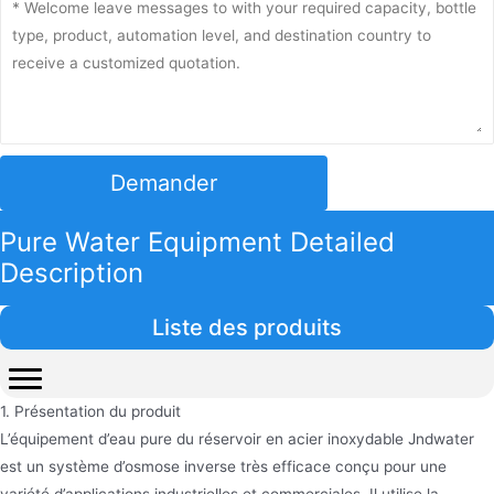
Demander
Pure Water Equipment Detailed
Description
Liste des produits
1. Présentation du produit
L’équipement d’eau pure du réservoir en acier inoxydable Jndwater
est un système d’osmose inverse très efficace conçu pour une
variété d’applications industrielles et commerciales. Il utilise la