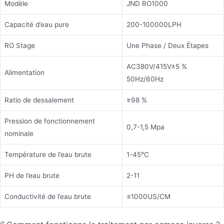
Modèle
JND RO1000
Capacité d’eau pure
200-100000LPH
RO Stage
Une Phase / Deux Étapes
AC380V/415V±5 %
Alimentation
50Hz/60Hz
Ratio de dessalement
≥98 %
Pression de fonctionnement
0,7-1,5 Mpa
nominale
Température de l’eau brute
1-45°C
PH de l’eau brute
2-11
Conductivité de l’eau brute
≤1000US/CM