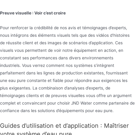
Preuve visuelle : Voir c’est croire
Pour renforcer la crédibilité de nos avis et témoignages d’experts,
nous intégrons des éléments visuels tels que des vidéos d’histoires
de réussite client et des images de scénarios d’application. Ces
visuels vous permettent de voir notre équipement en action, en
constatant ses performances dans divers environnements
industriels. Vous verrez comment nos systèmes s’intègrent
parfaitement dans les lignes de production existantes, fournissant
une eau pure constante et fiable pour répondre aux exigences les
plus exigeantes. La combinaison d’analyses d’experts, de
témoignages clients et de preuves visuelles vous offre un argument
complet et convaincant pour choisir JND Water comme partenaire de
confiance dans les solutions d’équipements pour eau pure.
Guides d’utilisation et d’application : Maîtriser
votre système d’eau pure