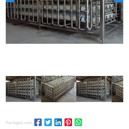
Partagez ceci :