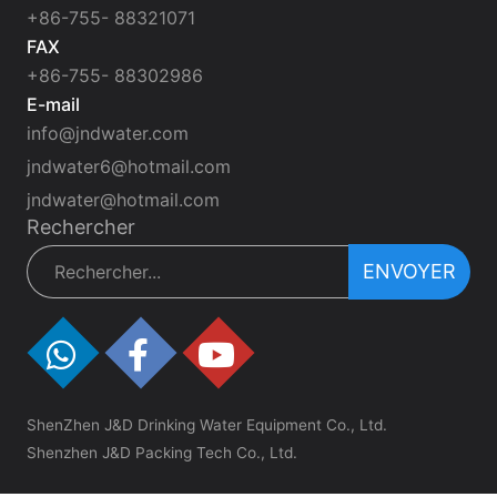
+86-755- 88321071
FAX
+86-755- 88302986
E-mail
info@jndwater.com
jndwater6@hotmail.com
jndwater@hotmail.com
Rechercher
ENVOYER
ShenZhen J&D Drinking Water Equipment Co., Ltd.
Shenzhen J&D Packing Tech Co., Ltd.