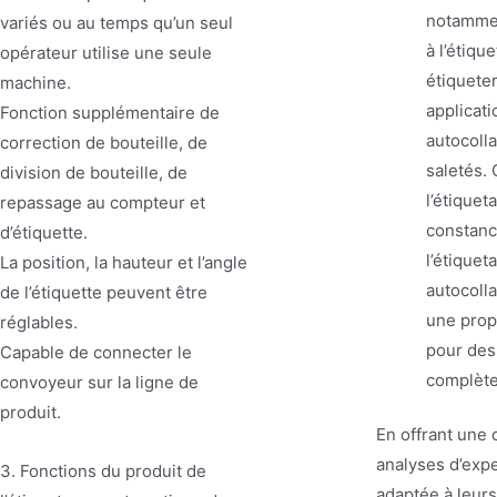
notammen
variés ou au temps qu’un seul
à l’étiqu
opérateur utilise une seule
étiqueter
machine.
applicati
Fonction supplémentaire de
autocolla
correction de bouteille, de
saletés. 
division de bouteille, de
l’étiquet
repassage au compteur et
constanc
d’étiquette.
l’étiquet
La position, la hauteur et l’angle
autocolla
de l’étiquette peuvent être
une propr
réglables.
pour des
Capable de connecter le
complète
convoyeur sur la ligne de
produit.
En offrant une 
analyses d’expe
3. Fonctions du produit de
adaptée à leurs