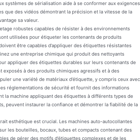
 aux systèmes de sérialisation aide à se conformer aux exigences
les que des vidéos démontrant la précision et la vitesse de la
antage sa valeur.
quetage robustes capables de résister à des environnements
ont utilisées pour étiqueter les contenants de produits
doivent être capables d’appliquer des étiquettes résistantes
ginez une entreprise chimique qui produit des nettoyants
our appliquer des étiquettes durables sur leurs contenants de
ont exposés à des produits chimiques agressifs et à des
puler une variété de matériaux d’étiquette, y compris ceux avec
des réglementations de sécurité et fournit des informations
nt la machine appliquant des étiquettes à différents types de
 peuvent instaurer la confiance et démontrer la fiabilité de la
trait esthétique est crucial. Les machines auto-autocollantes
 sur les bouteilles, bocaux, tubes et compacts contenant des
bles de gérer des motifs d’étiquettes complexes et de les