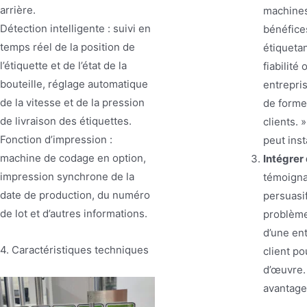
arrière.
machines
Détection intelligente : suivi en
bénéfices
temps réel de la position de
étiqueta
l’étiquette et de l’état de la
fiabilité
bouteille, réglage automatique
entrepri
de la vitesse et de la pression
de forme 
de livraison des étiquettes.
clients. 
Fonction d’impression :
peut inst
machine de codage en option,
Intégrer
impression synchrone de la
témoigna
date de production, du numéro
persuasi
de lot et d’autres informations.
problème
d’une ent
4. Caractéristiques techniques
client po
d’œuvre. 
avantage