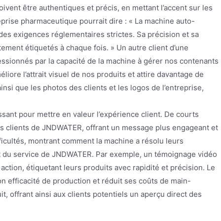
nt être authentiques et précis, en mettant l’accent sur les
reprise pharmaceutique pourrait dire : « La machine auto-
es exigences réglementaires strictes. Sa précision et sa
ctement étiquetés à chaque fois. » Un autre client d’une
ssionnés par la capacité de la machine à gérer nos contenants
iore l’attrait visuel de nos produits et attire davantage de
nsi que les photos des clients et les logos de l’entreprise,
sant pour mettre en valeur l’expérience client. De courts
des clients de JNDWATER, offrant un message plus engageant et
fficultés, montrant comment la machine a résolu leurs
t et du service de JNDWATER. Par exemple, un témoignage vidéo
ction, étiquetant leurs produits avec rapidité et précision. Le
on efficacité de production et réduit ses coûts de main-
, offrant ainsi aux clients potentiels un aperçu direct des