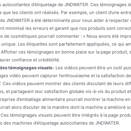
 autocollantes d’étiquetage de JNDWATER. Ces témoignages doive
 que les clients ont réalisés. Par exemple, un client d’une ent
nte JNDWATER a été déterminante pour nous aider à respecter d
 ont minimisé les erreurs et garanti que nos produits sont corre
se de cosmétiques pourrait commenter : « Nous avons été impre
unique. Les étiquettes sont parfaitement appliquées, ce qui amél
» Afficher ces témoignages en bonne place sur la page produit, ai
aurer confiance et crédibilité.
 des témoignages visuels :
Les vidéos peuvent être un outil puis
ges vidéo peuvent capturer l’enthousiasme et la satisfaction 
f. Ces vidéos peuvent montrer des clients discutant de leurs di
s, et partageant leur satisfaction globale vis-à-vis du produi
reprise d’emballage alimentaire pourrait montrer la machine en a
urrait alors discuter de la manière dont la machine a amélioré s
Ces témoignages visuels peuvent être intégrés à la page produit
s des machines d’étiquetage autocollantes de JNDWATER.