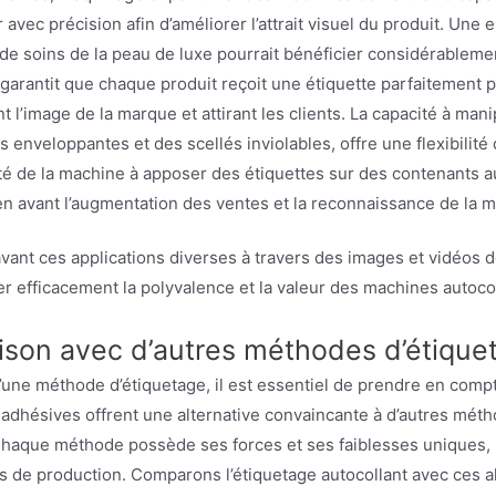
 avec précision afin d’améliorer l’attrait visuel du produit. U
 de soins de la peau de luxe pourrait bénéficier considérablem
garantit que chaque produit reçoit une étiquette parfaitement 
t l’image de la marque et attirant les clients. La capacité à mani
s enveloppantes et des scellés inviolables, offre une flexibilit
ité de la machine à apposer des étiquettes sur des contenants 
en avant l’augmentation des ventes et la reconnaissance de la 
vant ces applications diverses à travers des images et vidéos d
er efficacement la polyvalence et la valeur des machines autoc
son avec d’autres méthodes d’étique
’une méthode d’étiquetage, il est essentiel de prendre en comp
dhésives offrent une alternative convaincante à d’autres métho
haque méthode possède ses forces et ses faiblesses uniques, l
de production. Comparons l’étiquetage autocollant avec ces al