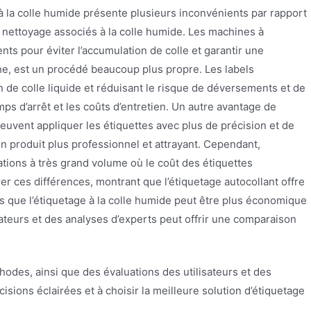
à la colle humide présente plusieurs inconvénients par rapport
e nettoyage associés à la colle humide. Les machines à
nts pour éviter l’accumulation de colle et garantir une
nche, est un procédé beaucoup plus propre. Les labels
in de colle liquide et réduisant le risque de déversements et de
ps d’arrêt et les coûts d’entretien. Un autre avantage de
euvent appliquer les étiquettes avec plus de précision et de
n produit plus professionnel et attrayant. Cependant,
ations à très grand volume où le coût des étiquettes
rer ces différences, montrant que l’étiquetage autocollant offre
dis que l’étiquetage à la colle humide peut être plus économique
teurs et des analyses d’experts peut offrir une comparaison
hodes, ainsi que des évaluations des utilisateurs et des
isions éclairées et à choisir la meilleure solution d’étiquetage