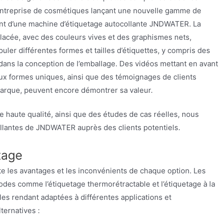
ne entreprise de cosmétiques lançant une nouvelle gamme de
ent d’une machine d’étiquetage autocollante JNDWATER. La
placée, avec des couleurs vives et des graphismes nets,
puler différentes formes et tailles d’étiquettes, y compris des
é dans la conception de l’emballage. Des vidéos mettant en avant
aux formes uniques, ainsi que des témoignages de clients
marque, peuvent encore démontrer sa valeur.
e haute qualité, ainsi que des études de cas réelles, nous
ollantes de JNDWATER auprès des clients potentiels.
tage
te les avantages et les inconvénients de chaque option. Les
des comme l’étiquetage thermorétractable et l’étiquetage à la
es rendant adaptées à différentes applications et
ternatives :