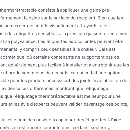
thermorétractable consiste à appliquer une gaine pré-
r fermement la gaine sur la surface du récipient. Bien que les
issent créer des motifs visuellement attrayants, elles
lise des étiquettes sensibles à la pression qui sont directement
est sa polyvalence. Les étiquettes autocollantes peuvent être
tenants, y compris ceux sensibles à la chaleur. Cela est
 cosmétique, où certains contenants ne supportent pas de
nt généralement plus faciles à installer et à entretenir que les
e et produisent moins de déchets, ce qui en fait une option
able pour les produits nécessitant des joints inviolables ou des
 évidence ces différences, montrant que l’étiquetage
andis que l’étiquetage thermorétractable est meilleur pour une
eurs et les avis d’experts peuvent valider davantage ces points,
 la colle humide consiste à appliquer des étiquettes à l’aide
années et est encore courante dans certains secteurs,