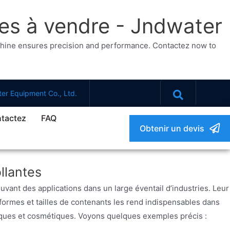
tes à vendre - Jndwater
achine ensures precision and performance. Contactez now to
er Equipment Co., Ltd.
tactez
FAQ
Obtenir un devis
llantes
vant des applications dans un large éventail d’industries. Leur
s formes et tailles de contenants les rend indispensables dans
tiques et cosmétiques. Voyons quelques exemples précis :