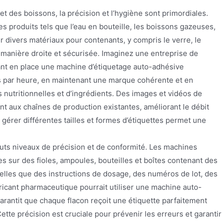
et des boissons, la précision et l’hygiène sont primordiales.
s produits tels que l’eau en bouteille, les boissons gazeuses,
 divers matériaux pour contenants, y compris le verre, le
e manière droite et sécurisée. Imaginez une entreprise de
nt en place une machine d’étiquetage auto-adhésive
es par heure, en maintenant une marque cohérente et en
 nutritionnelles et d’ingrédients. Des images et vidéos de
t aux chaînes de production existantes, améliorant le débit
à gérer différentes tailles et formes d’étiquettes permet une
uts niveaux de précision et de conformité. Les machines
es sur des fioles, ampoules, bouteilles et boîtes contenant des
elles que des instructions de dosage, des numéros de lot, des
abricant pharmaceutique pourrait utiliser une machine auto-
rantit que chaque flacon reçoit une étiquette parfaitement
Cette précision est cruciale pour prévenir les erreurs et garantir