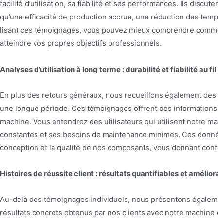
facilité d’utilisation, sa fiabilité et ses performances. Ils discu
qu’une efficacité de production accrue, une réduction des temps
lisant ces témoignages, vous pouvez mieux comprendre commen
atteindre vos propres objectifs professionnels.
Analyses d’utilisation à long terme : durabilité et fiabilité au f
En plus des retours généraux, nous recueillons également des t
une longue période. Ces témoignages offrent des informations pr
machine. Vous entendrez des utilisateurs qui utilisent notre 
constantes et ses besoins de maintenance minimes. Ces données
conception et la qualité de nos composants, vous donnant conf
Histoires de réussite client : résultats quantifiables et améliora
Au-delà des témoignages individuels, nous présentons égalemen
résultats concrets obtenus par nos clients avec notre machine