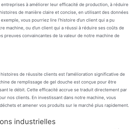
ntreprises à améliorer leur efficacité de production, à réduire
histoires de manière claire et concise, en utilisant des données
xemple, vous pourriez lire l’histoire d’un client qui a pu
e machine, ou d’un client qui a réussi à réduire ses coûts de
es preuves convaincantes de la valeur de notre machine de
stoires de réussite clients est l’amélioration significative de
achine de remplissage de gel douche est conçue pour être
sant le débit. Cette efficacité accrue se traduit directement par
pour nos clients. En investissant dans notre machine, vous
 déchets et amener vos produits sur le marché plus rapidement.
ons industrielles