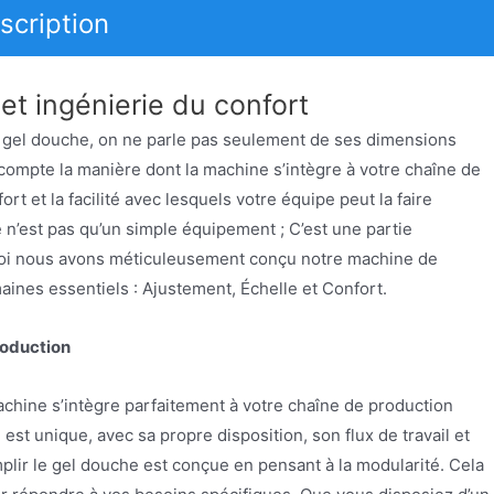
scription
et ingénierie du confort
e gel douche, on ne parle pas seulement de ses dimensions
ompte la manière dont la machine s’intègre à votre chaîne de
rt et la facilité avec lesquels votre équipe peut la faire
’est pas qu’un simple équipement ; C’est une partie
rquoi nous avons méticuleusement conçu notre machine de
ines essentiels : Ajustement, Échelle et Confort.
roduction
achine s’intègre parfaitement à votre chaîne de production
st unique, avec sa propre disposition, son flux de travail et
plir le gel douche est conçue en pensant à la modularité. Cela