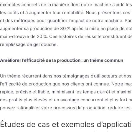
exemples concrets de la manière dont notre machine a aidé les e
les coûts et à augmenter leur rentabilité. Nous présentons ces 
et des métriques pour quantifier l’impact de notre machine. Par e
augmenter sa production de 30 % après la mise en place de notr
main-d’œuvre de 20 %. Ces histoires de réussite constituent d
remplissage de gel douche.
Améliorer l’efficacité de la production : un thème commun
Un thème récurrent dans nos témoignages d’utilisateurs et nos hi
l’efficacité de production que nos clients ont connue. Notre m
rapide, précise et fiable, minimisant les temps d’arrêt et maximi
des profits plus élevés et un avantage concurrentiel plus fort 
pouvez rationaliser votre processus de production, réduire les
Études de cas et exemples d’applicati