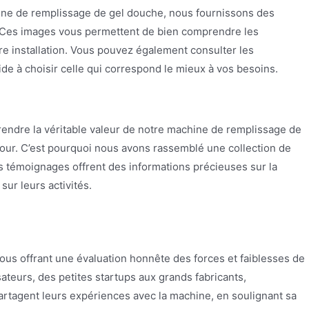
chine de remplissage de gel douche, nous fournissons des
n. Ces images vous permettent de bien comprendre les
e installation. Vous pouvez également consulter les
ide à choisir celle qui correspond le mieux à vos besoins.
ndre la véritable valeur de notre machine de remplissage de
 jour. C’est pourquoi nous avons rassemblé une collection de
Ces témoignages offrent des informations précieuses sur la
ur leurs activités.
vous offrant une évaluation honnête des forces et faiblesses de
sateurs, des petites startups aux grands fabricants,
partagent leurs expériences avec la machine, en soulignant sa