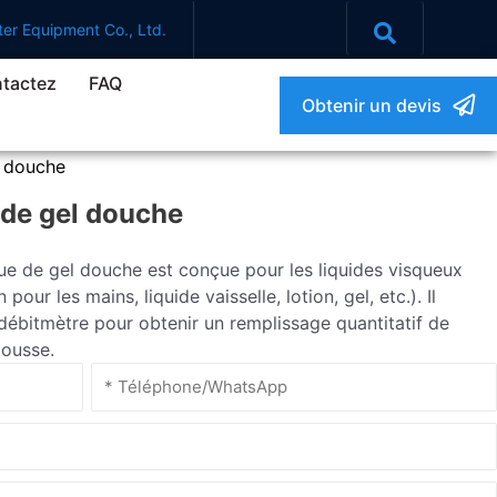
er Equipment Co., Ltd.
tactez
FAQ
Obtenir un devis
l douche
 de gel douche
e de gel douche est conçue pour les liquides visqueux
r les mains, liquide vaisselle, lotion, gel, etc.). Il
ébitmètre pour obtenir un remplissage quantitatif de
mousse.