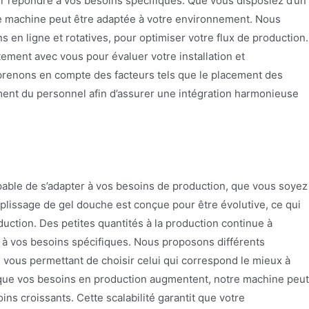
our répondre à vos besoins spécifiques. Que vous disposiez d’un
re machine peut être adaptée à votre environnement. Nous
 en ligne et rotatives, pour optimiser votre flux de production.
tement avec vous pour évaluer votre installation et
 prenons en compte des facteurs tels que le placement des
ment du personnel afin d’assurer une intégration harmonieuse
pable de s’adapter à vos besoins de production, que vous soyez
plissage de gel douche est conçue pour être évolutive, ce qui
uction. Des petites quantités à la production continue à
 à vos besoins spécifiques. Nous proposons différents
 vous permettant de choisir celui qui correspond le mieux à
 que vos besoins en production augmentent, notre machine peut
ns croissants. Cette scalabilité garantit que votre