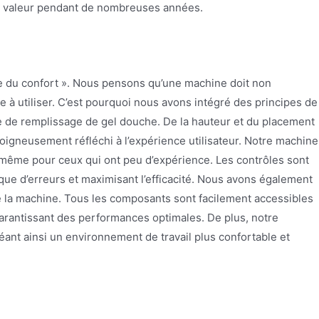
la valeur pendant de nombreuses années.
erie du confort ». Nous pensons qu’une machine doit non
le à utiliser. C’est pourquoi nous avons intégré des principes de
de remplissage de gel douche. De la hauteur et du placement
igneusement réfléchi à l’expérience utilisateur. Notre machine
r, même pour ceux qui ont peu d’expérience. Les contrôles sont
que d’erreurs et maximisant l’efficacité. Nous avons également
e la machine. Tous les composants sont facilement accessibles
 garantissant des performances optimales. De plus, notre
réant ainsi un environnement de travail plus confortable et