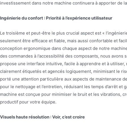
investissement dans notre machine continuera à apporter de 
Ingénierie du confort : Priorité à l’expérience utilisateur
Le troisième et peut-être le plus crucial aspect est « l’ingéni
seulement être efficace et fiable, mais aussi confortable et faci
conception ergonomique dans chaque aspect de notre machine 
des commandes à l’accessibilité des composants, nous avons so
propose une interface intuitive, facile à apprendre et à utilise
clairement étiquetés et agencés logiquement, minimisant le ris
porté une attention particulière aux aspects de maintenance d
pour le nettoyage et l’entretien, réduisant les temps d’arrêt et
machine est conçue pour minimiser le bruit et les vibrations, c
productif pour votre équipe.
Visuels haute résolution : Voir, c’est croire