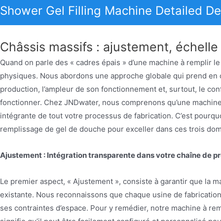
Shower Gel Filling Machine Detailed De
Châssis massifs : ajustement, échelle 
Quand on parle des « cadres épais » d’une machine à remplir l
physiques. Nous abordons une approche globale qui prend en c
production, l’ampleur de son fonctionnement et, surtout, le confo
fonctionner. Chez JNDwater, nous comprenons qu’une machine n
intégrante de tout votre processus de fabrication. C’est pou
remplissage de gel de douche pour exceller dans ces trois doma
Ajustement : Intégration transparente dans votre chaîne de p
Le premier aspect, « Ajustement », consiste à garantir que la m
existante. Nous reconnaissons que chaque usine de fabrication e
ses contraintes d’espace. Pour y remédier, notre machine à rem