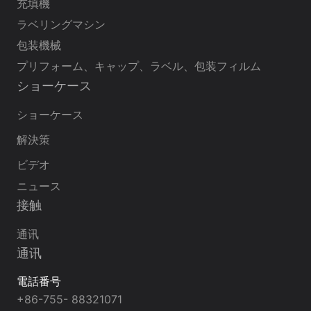
充填機
ラベリングマシン
包装機械
プリフォーム、キャップ、ラベル、包装フィルム
ショーケース
ショーケース
解決策
ビデオ
ニュース
接触
通讯
通讯
電話番号
+86-755- 88321071