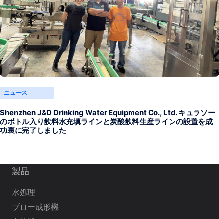
ニュース
Shenzhen J&D Drinking Water Equipment Co., Ltd. キュラソー
のボトル入り飲料水充填ラインと炭酸飲料生産ラインの設置を成
功裏に完了しました
製品
水処理
ブロー成形機