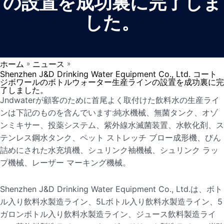
の設置を成功裏に完了しま
した。
ホーム
ニュース
»
»
Shenzhen J&D Drinking Water Equipment Co., Ltd. コート
ジボワールのボトルウォーター生産ラインの設置を成功裏に完
了しました。
Jndwaterが顧客のために首尾よく取付けた飲料水の生産ライ
ンは下記のものを含んでいます:純水機械、無菌タンク、オゾ
ンミキサー、投薬システム、紫外線水滅菌装置、水軟化剤、ス
テンレス鋼水タンク、ペット ストレッチ ブロー成形機、びん
詰めにされた水充填機、シュリンク袖機械、シュリンク ラッ
プ機械、レーザー マーキング機械。
Shenzhen J&D Drinking Water Equipment Co., Ltd.は、ボト
ル入り飲料水製造ライン、5Lボトル入り飲料水製造ライン、5
ガロンボトル入り飲料水製造ライン、ジュース飲料製造ライ