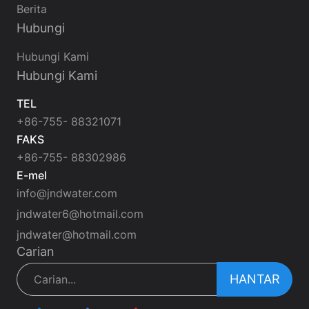
Berita
Hubungi
Hubungi Kami
Hubungi Kami
TEL
+86-755- 88321071
FAKS
+86-755- 88302986
E-mel
info@jndwater.com
jndwater6@hotmail.com
jndwater@hotmail.com
Carian
HANTAR