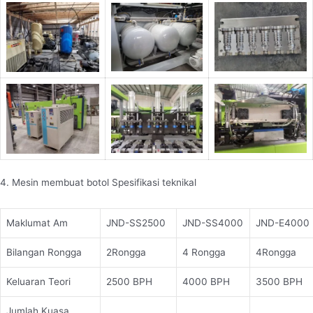
4. Mesin membuat botol Spesifikasi teknikal
Maklumat Am
JND-SS2500
JND-SS4000
JND-E4000
Bilangan Rongga
2Rongga
4 Rongga
4Rongga
Keluaran Teori
2500 BPH
4000 BPH
3500 BPH
Jumlah Kuasa