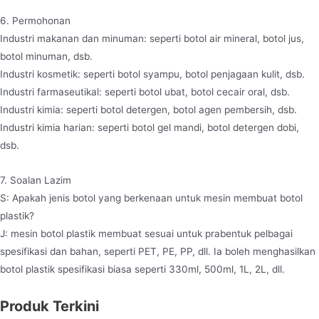
6. Permohonan
Industri makanan dan minuman: seperti botol air mineral, botol jus,
botol minuman, dsb.
Industri kosmetik: seperti botol syampu, botol penjagaan kulit, dsb.
Industri farmaseutikal: seperti botol ubat, botol cecair oral, dsb.
Industri kimia: seperti botol detergen, botol agen pembersih, dsb.
Industri kimia harian: seperti botol gel mandi, botol detergen dobi,
dsb.
7. Soalan Lazim
S: Apakah jenis botol yang berkenaan untuk mesin membuat botol
plastik?
J: mesin botol plastik membuat sesuai untuk prabentuk pelbagai
spesifikasi dan bahan, seperti PET, PE, PP, dll. Ia boleh menghasilkan
botol plastik spesifikasi biasa seperti 330ml, 500ml, 1L, 2L, dll.
Produk Terkini