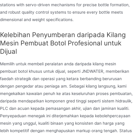
stations with servo-driven mechanisms for precise bottle formation,
and robust quality control systems to ensure every bottle meets
dimensional and weight specifications.
Kelebihan Penyumberan daripada Kilang
Mesin Pembuat Botol Profesional untuk
Dijual
Memilih untuk membeli peralatan anda daripada kilang mesin
pembuat botol khusus untuk dijual, seperti JNDWATER, memberikan
faedah strategik dan operasi yang ketara berbanding berurusan
dengan pengedar atau peniaga am. Sebagai kilang langsung, kami
mengekalkan kawalan penuh ke atas keseluruhan proses pembuatan,
daripada mendapatkan komponen gred tinggi seperti sistem hidraulik,
PLC dan acuan kepada pemasangan akhir, ujian dan jaminan kualiti.
Penyepaduan menegak ini diterjemahkan kepada kebolehpercayaan
mesin yang unggul, kualiti binaan yang konsisten dan harga yang
lebih kompetitif dengan menghapuskan markup orang tengah. Status