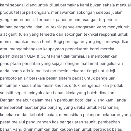
kami sebagai kilang untuk dijual bermakna kami bukan sahaja menjual
produk tetapi perkongsian, menawarkan sokongan selepas jualan
yang komprehensif termasuk panduan pemasangan terperinci,
latihan pengendali dan juruteknik penyelenggaraan yang menyeluruh,
alat ganti tulen yang tersedia dan sokongan teknikal responsif untuk
meminimumkan masa henti. Bagi perniagaan yang ingin mewujudkan
atau mengembangkan keupayaan pengeluaran botol mereka,
perkhidmatan OEM & ODM kami tidak ternilai. Ia membolehkan
penciptaan peralatan yang sejajar dengan matlamat pengeluaran
anda, sama ada ia melibatkan mesin keluaran tinggi untuk loji
pembotolan air berskala besar, sistem padat untuk pengeluar
minuman khusus atau mesin khusus untuk mengendalikan produk
sensitif seperti minyak atau bahan kimia yang boleh dimakan.
Dengan melabur dalam mesin pembuat botol dari kilang kami, anda
memperoleh aset jangka panjang yang direka untuk ketahanan,
kecekapan dan kebolehsuaian, memastikan pulangan pelaburan yang
pesat melalui pengurangan kos pengeluaran seunit, pembaziran
bahan yang diminimumkan dan keupayaan untuk bertindak balas