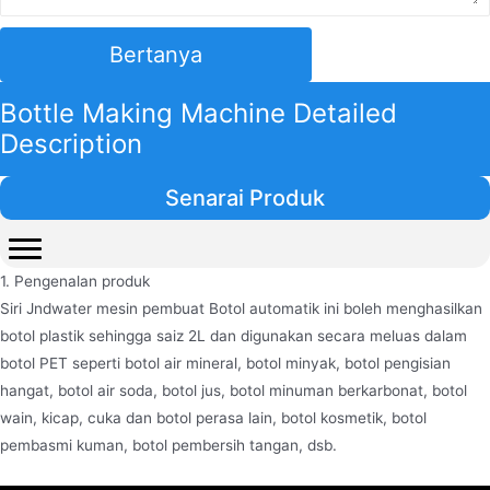
Bertanya
Bottle Making Machine Detailed
Description
Senarai Produk
1. Pengenalan produk
Siri Jndwater mesin pembuat Botol automatik ini boleh menghasilkan
botol plastik sehingga saiz 2L dan digunakan secara meluas dalam
botol PET seperti botol air mineral, botol minyak, botol pengisian
hangat, botol air soda, botol jus, botol minuman berkarbonat, botol
wain, kicap, cuka dan botol perasa lain, botol kosmetik, botol
pembasmi kuman, botol pembersih tangan, dsb.