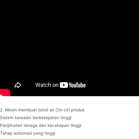
2. Mesin membuat botol air Ciri-ciri produk
Sistem kawalan berketepatan tinggi
Penjimatan tenaga dan kecekapan tinggi
Tahap automasi yang tinggi