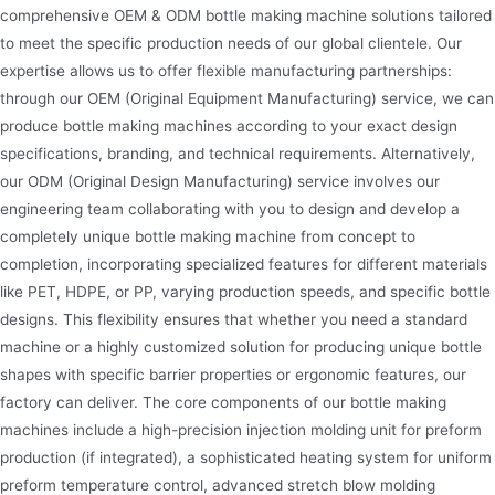
comprehensive OEM & ODM bottle making machine solutions tailored
botol semburan
to meet the specific production needs of our global clientele. Our
expertise allows us to offer flexible manufacturing partnerships:
through our OEM (Original Equipment Manufacturing) service, we can
produce bottle making machines according to your exact design
specifications, branding, and technical requirements. Alternatively,
our ODM (Original Design Manufacturing) service involves our
engineering team collaborating with you to design and develop a
completely unique bottle making machine from concept to
completion, incorporating specialized features for different materials
like PET, HDPE, or PP, varying production speeds, and specific bottle
designs. This flexibility ensures that whether you need a standard
machine or a highly customized solution for producing unique bottle
shapes with specific barrier properties or ergonomic features, our
factory can deliver. The core components of our bottle making
machines include a high-precision injection molding unit for preform
production (if integrated), a sophisticated heating system for uniform
preform temperature control, advanced stretch blow molding