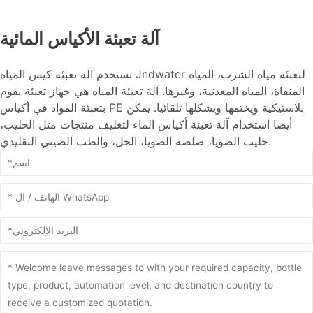
آلة تعبئة الأكياس المائية
تستخدم آلة تعبئة كيس المياه Jndwater لتعبئة مياه الشرب، المياه
المنقاة، المياه المعدنية، وغيرها. آلة تعبئة المياه هي جهاز تعبئة يقوم
بتعبئة المواد في أكياس PE بلاستيكية ويختمها ويشكلها تلقائيا. يمكن
أيضا استخدام آلة تعبئة أكياس الماء لتغليف منتجات مثل الحليب،
حليب الصويا، صلصة الصويا، الخل، والطب الصيني التقليدي.