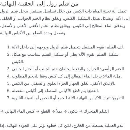
من فيلم رول إلى الحقيبة النهائية
تعمل آلة تعبئة المياه ذات الكيس من خلال تسلسل مستمر. يدخل فيلم الرول
إلى الآلة، ويشكل هيكل التشكيل الكيس، ويغلق نظام الختم الجوانب أو الخلف،
ويتدفق الماء المعالج إلى الكيس، ويغلق نظام الختم الأفقي الأعلى والأسفل،
وتفصل وحدة القطع بين الأكياس النهائية.
لف الفيلم: يقوم المشغل بتحميل فيلم الرول ويوجهه إلى داخل الآلة.
تشكيل الفيلم: تقوم الآلة بطي أو تشكيل الفيلم ليتناسب مع هيكل
الكيس.
الختم الرأسي: الحرارة والضغط يخلقان ختم الجانب أو الختم الخلفي.
ملء الماء: يدخل الماء المعالج إلى كل كيس وفقا للحجم المطلوب.
الإغلاق الأفقي: يغلق الجهاز الجزء العلوي والسفلي من الكيس.
القطع: يتم قطع الأكياس المتصلة إلى أكياس منفصلة.
التفريغ: تترك الأكياس النهائية الآلة للجمع أو الفحص أو التعبئة الثانوية.
→ الفيلم المتحرك → يتكون → يملأ → القطع → كيس الماء النهائي
تبدو العملية بسيطة من الخارج، لكن كل خطوة تؤثر على الجودة النهائية. إذا