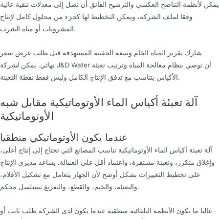
يمكن لأنظمة التناضح العكسي والترشيح الفائق أن تصل إلى معدلات تنقية عالية
وفقا لملف الشركة، ويمكن التخطيط لها كجزء من محلول كامل لإنتاج
المشروبات أو مياه الشرب.
شارك تقرير المياه الخام وسعة الحقيبة المستهدفة قبل طلب عرض سعر
نهائي. يمكن لشركة J&D Water أن توصي بنظام معالجة المياه وترتيب تعبئة
الأكياس يتناسب مع تدفق الإنتاج الكامل وليس فقط نقطة التعبئة.
آلة تعبئة أكياس الماء الأوتوماتيكية مقابل شبه
الأوتوماتيكية
عندما يكون الأوتوماتيكي منطقيا
آلة تعبئة أكياس الماء الأوتوماتيكية تناسب المصانع التي تحتاج إلى إنتاج أعلى،
وإغلاق متكرر، وتعبئة مستقرة، واعتماد أقل على العمالة. يساعد مديري الإنتاج
على تخطيط التغييرات بشكل أوضح لأن الجهاز يتعامل مع تشكيل الأفلام،
والتعبئة، والختم، والقطع، والتفريغ بتسلسل محكم.
غالبا ما تكون الأنظمة التلقائية منطقية عندما يكون لدى الشركة طلب ثابت أو