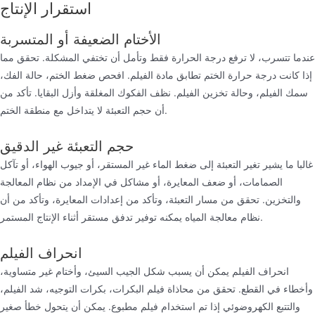
استقرار الإنتاج
الأختام الضعيفة أو المتسربة
عندما تتسرب، لا ترفع درجة الحرارة فقط وتأمل أن تختفي المشكلة. تحقق مما
إذا كانت درجة حرارة الختم تطابق مادة الفيلم. افحص ضغط الختم، حالة الفك،
سمك الفيلم، وحالة تخزين الفيلم. نظف الفكوك المغلقة وأزل البقايا. تأكد من
أن حجم التعبئة لا يتداخل مع منطقة الختم.
حجم التعبئة غير الدقيق
غالبا ما يشير تغير التعبئة إلى ضغط الماء غير المستقر، أو جيوب الهواء، أو تآكل
الصمامات، أو ضعف المعايرة، أو مشاكل في الإمداد من نظام المعالجة
والتخزين. تحقق من مسار التعبئة، وتأكد من إعدادات المعايرة، وتأكد من أن
نظام معالجة المياه يمكنه توفير تدفق مستقر أثناء الإنتاج المستمر.
انحراف الفيلم
انحراف الفيلم يمكن أن يسبب شكل الجيب السيئ، وأختام غير متساوية،
وأخطاء في القطع. تحقق من محاذاة فيلم البكرات، بكرات التوجيه، شد الفيلم،
والتتبع الكهروضوئي إذا تم استخدام فيلم مطبوع. يمكن أن يتحول خطأ صغير