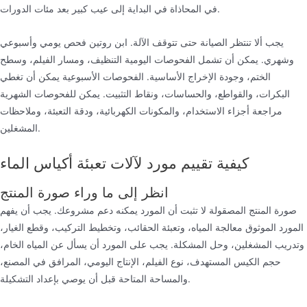
في المحاذاة في البداية إلى عيب كبير بعد مئات الدورات.
يجب ألا تنتظر الصيانة حتى تتوقف الآلة. ابن روتين فحص يومي وأسبوعي
وشهري. يمكن أن تشمل الفحوصات اليومية التنظيف، ومسار الفيلم، وسطح
الختم، وجودة الإخراج الأساسية. الفحوصات الأسبوعية يمكن أن تغطي
البكرات، والقواطع، والحساسات، ونقاط التثبيت. يمكن للفحوصات الشهرية
مراجعة أجزاء الاستخدام، والمكونات الكهربائية، ودقة التعبئة، وملاحظات
المشغلين.
كيفية تقييم مورد لآلات تعبئة أكياس الماء
انظر إلى ما وراء صورة المنتج
صورة المنتج المصقولة لا تثبت أن المورد يمكنه دعم مشروعك. يجب أن يفهم
المورد الموثوق معالجة المياه، وتعبئة الحقائب، وتخطيط التركيب، وقطع الغيار،
وتدريب المشغلين، وحل المشكلة. يجب على المورد أن يسأل عن المياه الخام،
حجم الكيس المستهدف، نوع الفيلم، الإنتاج اليومي، المرافق في المصنع،
والمساحة المتاحة قبل أن يوصي بإعداد التشكيلة.