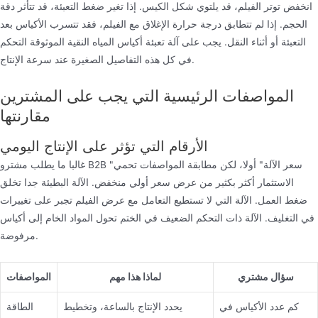
انخفض توتر الفيلم، قد يلتوي شكل الكيس. إذا تغير ضغط التعبئة، قد تتأثر دقة
الحجم. إذا لم تتطابق درجة حرارة الإغلاق مع الفيلم، فقد تتسرب الأكياس بعد
التعبئة أو أثناء النقل. يجب على آلة تعبئة أكياس المياه النقية الموثوقة التحكم
في كل هذه التفاصيل الصغيرة عند سرعة الإنتاج.
المواصفات الرئيسية التي يجب على المشترين
مقارنتها
الأرقام التي تؤثر على الإنتاج اليومي
غالبا ما يطلب مشترو B2B "سعر الآلة" أولا، لكن مطابقة المواصفات تحمي
الاستثمار أكثر بكثير من عرض سعر أولي منخفض. الآلة البطيئة جدا تخلق
ضغط العمل. الآلة التي لا تستطيع التعامل مع عرض الفيلم تجبر على تغييرات
في التغليف. الآلة ذات التحكم الضعيف في الختم تحول المواد الخام إلى أكياس
مرفوضة.
سؤال مشتري
لماذا هذا مهم
المواصفات
كم عدد الأكياس في
يحدد الإنتاج بالساعة، وتخطيط
الطاقة