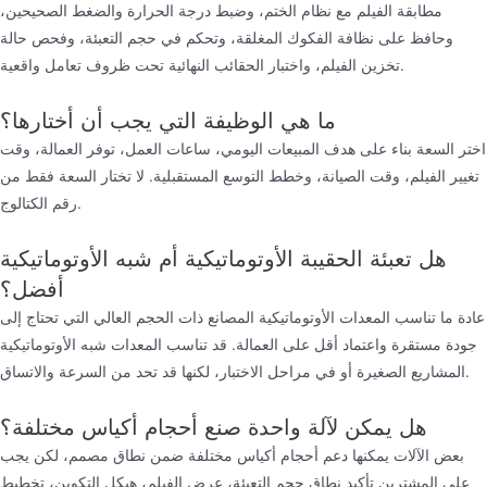
مطابقة الفيلم مع نظام الختم، وضبط درجة الحرارة والضغط الصحيحين،
وحافظ على نظافة الفكوك المغلقة، وتحكم في حجم التعبئة، وفحص حالة
تخزين الفيلم، واختبار الحقائب النهائية تحت ظروف تعامل واقعية.
ما هي الوظيفة التي يجب أن أختارها؟
اختر السعة بناء على هدف المبيعات اليومي، ساعات العمل، توفر العمالة، وقت
تغيير الفيلم، وقت الصيانة، وخطط التوسع المستقبلية. لا تختار السعة فقط من
رقم الكتالوج.
هل تعبئة الحقيبة الأوتوماتيكية أم شبه الأوتوماتيكية
أفضل؟
عادة ما تناسب المعدات الأوتوماتيكية المصانع ذات الحجم العالي التي تحتاج إلى
جودة مستقرة واعتماد أقل على العمالة. قد تناسب المعدات شبه الأوتوماتيكية
المشاريع الصغيرة أو في مراحل الاختبار، لكنها قد تحد من السرعة والاتساق.
هل يمكن لآلة واحدة صنع أحجام أكياس مختلفة؟
بعض الآلات يمكنها دعم أحجام أكياس مختلفة ضمن نطاق مصمم، لكن يجب
على المشترين تأكيد نطاق حجم التعبئة، عرض الفيلم، هيكل التكوين، تخطيط