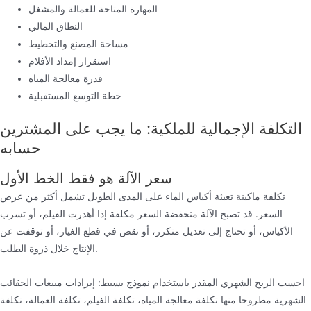
المهارة المتاحة للعمالة والمشغل
النطاق المالي
مساحة المصنع والتخطيط
استقرار إمداد الأفلام
قدرة معالجة المياه
خطة التوسع المستقبلية
التكلفة الإجمالية للملكية: ما يجب على المشترين
حسابه
سعر الآلة هو فقط الخط الأول
تكلفة ماكينة تعبئة أكياس الماء على المدى الطويل تشمل أكثر من عرض
السعر. قد تصبح الآلة منخفضة السعر مكلفة إذا أهدرت الفيلم، أو تسرب
الأكياس، أو تحتاج إلى تعديل متكرر، أو نقص في قطع الغيار، أو توقفت عن
الإنتاج خلال ذروة الطلب.
احسب الربح الشهري المقدر باستخدام نموذج بسيط: إيرادات مبيعات الحقائب
الشهرية مطروحا منها تكلفة معالجة المياه، تكلفة الفيلم، تكلفة العمالة، تكلفة