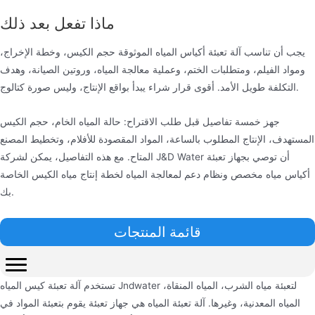
ماذا تفعل بعد ذلك
يجب أن تناسب آلة تعبئة أكياس المياه الموثوقة حجم الكيس، وخطة الإخراج،
ومواد الفيلم، ومتطلبات الختم، وعملية معالجة المياه، وروتين الصيانة، وهدف
التكلفة طويل الأمد. أقوى قرار شراء يبدأ بواقع الإنتاج، وليس صورة كتالوج.
جهز خمسة تفاصيل قبل طلب الاقتراح: حالة المياه الخام، حجم الكيس
المستهدف، الإنتاج المطلوب بالساعة، المواد المقصودة للأفلام، وتخطيط المصنع
المتاح. مع هذه التفاصيل، يمكن لشركة J&D Water أن توصي بجهاز تعبئة
أكياس مياه مخصص ونظام دعم لمعالجة المياه لخطة إنتاج مياه الكيس الخاصة
بك.
قائمة المنتجات
تستخدم آلة تعبئة كيس المياه Jndwater لتعبئة مياه الشرب، المياه المنقاة،
المياه المعدنية، وغيرها. آلة تعبئة المياه هي جهاز تعبئة يقوم بتعبئة المواد في