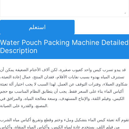
استعلم
Water Pouch Packing Machine Detailed
Description
قد يبدو تسرب كيس واحد كعيوب صغيرة، لكن آلاف الأختام الضعيفة يمكن أن
تستنزف المياه بهدوء بسبب نفايات الأفلام، فقدان المنتج، عمال إعادة التعبئة،
شكاوى العملاء، وفترات التوقف عن العمل. لهذا السبب لا يجب اختيار آلة تعبئة
أكياس الماء بناء على السعر فقط. يجب أن يتطابق النظام المناسب مع حجم
الكيس، وفيلم اللفة، والإنتاج المستهدف، وسعة معالجة المياه، والمرافق في
المصنع، والقدرة على الصيانة.
تقوم آلة تعبئة كيس الماء بتشكيل وملء وختم وقطع وتفريغ أكياس مياه الشرب
من فيلم اللف. يستخدم عادة لمياه الكيس، وأكياس المياه المنقاة، وأكياس