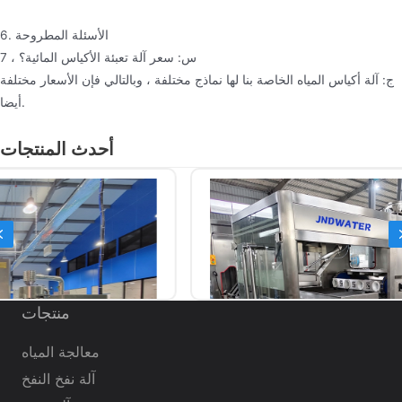
6. الأسئلة المطروحة
7 ، س: سعر آلة تعبئة الأكياس المائية؟
ج: آلة أكياس المياه الخاصة بنا لها نماذج مختلفة ، وبالتالي فإن الأسعار مختلفة
أيضا.
أحدث المنتجات
Previous
منتجات
معالجة المياه
آلة نفخ النفخ