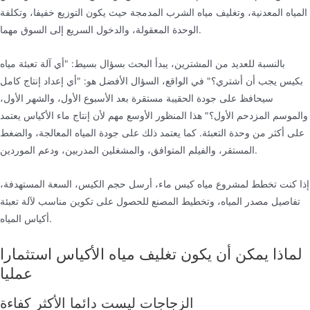
المياه المعدنية، وتغليف مياه الشرب المدمجة حيث يكون التوزيع خفيفا، وتكلفة
الوحدة المعقولة، والدخول السريع إلى السوق مهما.
بالنسبة للعديد من المشترين، يبدأ البحث بسؤال بسيط: "أي آلة تعبئة مياه
بكيس يجب أن أشتري؟" في الواقع، السؤال الأفضل هو: "أي إعداد إنتاج كامل
سيحافظ على جودة الحقيبة مستقرة بعد الأسبوع الأول، والشهر الأول،
والموسم المزدحم الأول؟" هذا المنظور الأوسع مهم لأن إنتاج ماء الأكياس يعتمد
على أكثر من وحدة التعبئة. كما يعتمد ذلك على جودة المياه المعالجة، والضغط
المستقر، والفيلم المتوافق، والمشغلين المدربين، ودعم الموردين.
إذا كنت تخطط لمشروع مياه كيس ماء، أرسل حجم الكيس، السعة المستهدفة،
تفاصيل مصدر المياه، وتخطيط المصنع للحصول على تكوين مناسب لآلة تعبئة
أكياس المياه.
لماذا يمكن أن يكون تغليف مياه الأكياس استثمارا
عمليا
الزجاجات ليست دائما الأكثر كفاءة