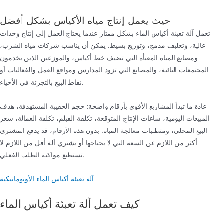
حيث يعمل إنتاج مياه الأكياس بشكل أفضل
تعمل آلة تعبئة أكياس الماء بشكل ممتاز عندما يحتاج العمل إلى إنتاج وحدات
عالية، وتغليف مدمج، وتوزيع بسيط. يمكن أن يناسب شركات مياه الشرب،
ومصانع المياه المعبأة التي تضيف خط أكياس، والموزعين الذين يخدمون
المجتمعات النائية، والمصانع التي تزود المدارس ومواقع العمل والفعاليات أو
نقاط البيع بالتجزئة في الأحياء.
عادة ما تبدأ المشاريع الأقوى بأرقام واضحة: حجم الحقيبة المستهدفة، هدف
المبيعات اليومية، ساعات الإنتاج المتوقعة، تكلفة الفيلم، تكلفة العمالة، سعر
البيع المحلي، ومتطلبات معالجة المياه. بدون هذه الأرقام، قد يدفع المشتري
أكثر من اللازم عن السعة التي لا يحتاجها أو يشتري آلة أقل من اللازم لا
تستطيع مواكبة الطلب الفعلي.
آلة تعبئة أكياس الماء الأوتوماتيكية
كيف تعمل آلة تعبئة أكياس الماء