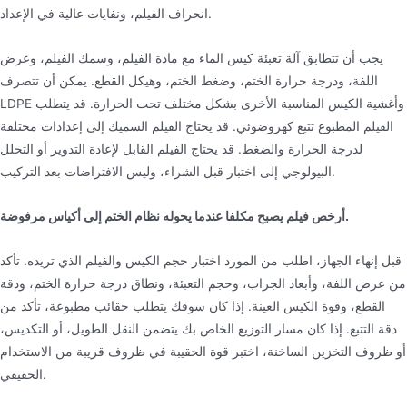
انحراف الفيلم، ونفايات عالية في الإعداد.
يجب أن تتطابق آلة تعبئة كيس الماء مع مادة الفيلم، وسمك الفيلم، وعرض
اللفة، ودرجة حرارة الختم، وضغط الختم، وهيكل القطع. يمكن أن تتصرف
LDPE وأغشية الكيس المناسبة الأخرى بشكل مختلف تحت الحرارة. قد يتطلب
الفيلم المطبوع تتبع كهروضوئي. قد يحتاج الفيلم السميك إلى إعدادات مختلفة
لدرجة الحرارة والضغط. قد يحتاج الفيلم القابل لإعادة التدوير أو التحلل
البيولوجي إلى اختبار قبل الشراء، وليس الافتراضات بعد التركيب.
أرخص فيلم يصبح مكلفا عندما يحوله نظام الختم إلى أكياس مرفوضة.
قبل إنهاء الجهاز، اطلب من المورد اختبار حجم الكيس والفيلم الذي تريده. تأكد
من عرض اللفة، وأبعاد الجراب، وحجم التعبئة، ونطاق درجة حرارة الختم، ودقة
القطع، وقوة الكيس العينة. إذا كان سوقك يتطلب حقائب مطبوعة، تأكد من
دقة التتبع. إذا كان مسار التوزيع الخاص بك يتضمن النقل الطويل، أو التكديس،
أو ظروف التخزين الساخنة، اختبر قوة الحقيبة في ظروف قريبة من الاستخدام
الحقيقي.