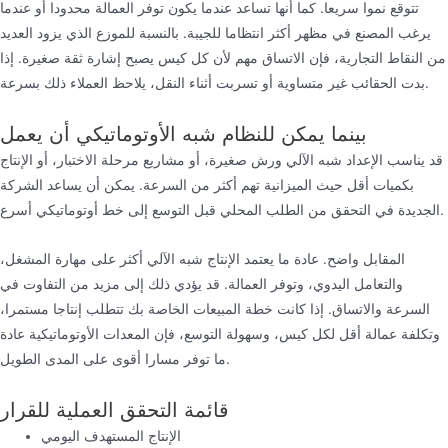
تتوقع نموا سريعا. كما أنها تساعد عندما يكون توفر العمالة محدودا أو عندما
يرغب المصنع في مظهر أكثر انتظاما للجيبة. بالنسبة للموزع الذي يزود العديد
من النقاط التجارية، فإن الاتساق مهم لأن كل كيس يصبح إشارة ثقة صغيرة. إذا
بدت الحقائب غير متساوية أو تسربت أثناء النقل، يلاحظ العملاء ذلك بسرعة.
بينما يمكن للنظام شبه الأوتوماتيكي أن يعمل
قد يناسب الإعداد شبه الآلي ورش صغيرة، أو مشاريع مرحلة الاختبار، أو الإنتاج
بكميات أقل حيث الميزانية تهم أكثر من السرعة. يمكن أن يساعد الشركة
الجديدة في التحقق من الطلب المحلي قبل التوسع إلى خط أوتوماتيكي أسرع.
المقابل واضح. عادة ما يعتمد الإنتاج شبه الآلي أكثر على مهارة المشغل،
والتعامل اليدوي، وتوفر العمالة. قد يؤدي ذلك إلى مزيد من التفاوت في
السرعة والاتساق. إذا كانت خطة المبيعات الخاصة بك تتطلب إنتاجا مستمرا،
وتكلفة عمالة أقل لكل كيس، وسهولة التوسع، فإن المعدات الأوتوماتيكية عادة
ما توفر مسارا أقوى على المدى الطويل.
قائمة التحقق العملية للقرار
الإنتاج المستهدف اليومي